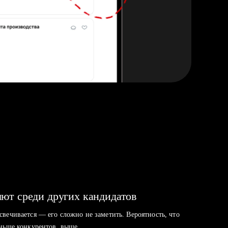
ют среди других кандидатов
свечивается — его сложно не заметить. Вероятность, что
аньше конкурентов, выше