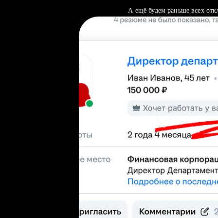
А ещё будем раньше всех отк