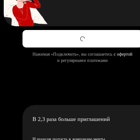
Нажимая «Подключить», вы соглашаетесь
с офертой
и регулярными платежами
В 2,3 раза больше приглашений
И шансов попасть в компанию мечты