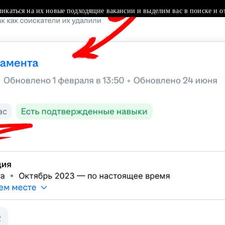
ликаться на их новые подходящие вакансии и выделим вас в поиске и о