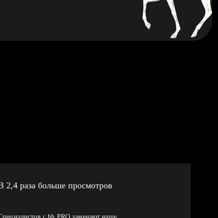
В 2,4 раза больше просмотров
Специалистов с hh PRO замечают чаще