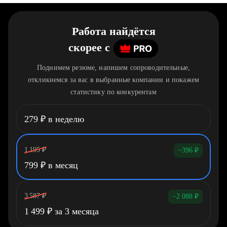
Работа найдётся
скорее
c
Поднимем резюме, напишем сопроводительные,
откликнемся за вас в выбранные компании и покажем
статистику по конкурентам
279
₽
в неделю
1 195
₽
−396
₽
799
₽
в месяц
3 587
₽
−2 088
₽
1 499
₽
за 3 месяца