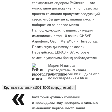
трёхкратным лидером Рейтинга — это
уникальное достижение, и по правилам
проекта компания пропустит следующий
сезон, чтобы другие компании смогли
побороться за первое место.
На последующих позициях ситуация
изменилась: в топ-10 вошли СИБУР,
Аэрофлот, Ozon, МегаФон и Пятёрочка.
Позитивную динамику показали
Перекрёсток, ЕВРАЗ и S7, которые
заметно укрепили бренд работодателя
Мария Игнатова
руководитель Рейтинга
работодателей hh.ru, директор
по исследованиям hh.ru
Крупные компании (1001–5000 сотрудников) ↓
Категория крупных компаний
в прошедшем году претерпела сильные
изменения: первое место занял