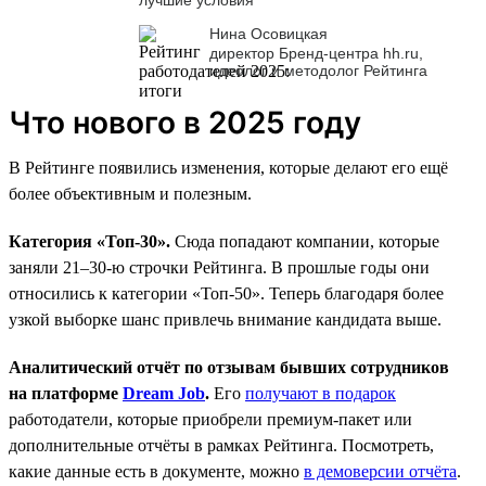
Нина Осовицкая
директор Бренд-центра hh.ru,
идеолог и методолог Рейтинга
Что нового в 2025 году
В Рейтинге появились изменения, которые делают его ещё
более объективным и полезным.
Категория «Топ-30».
Сюда попадают компании, которые
заняли 21–30-ю строчки Рейтинга. В прошлые годы они
относились к категории «Топ-50». Теперь благодаря более
узкой выборке шанс привлечь внимание кандидата выше.
Аналитический отчёт по отзывам бывших сотрудников
на платформе
Dream Job
.
Его
получают в подарок
работодатели, которые приобрели премиум-пакет или
дополнительные отчёты в рамках Рейтинга. Посмотреть,
какие данные есть в документе, можно
в демоверсии отчёта
.