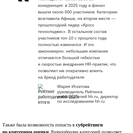
конкуренция: в 2025 году в финал
вышли около 600 участников. Категорию
возглавила Афиша, на втором месте —
прошлогодний лидер «Кросс
технолоджис». В остальном состав
участников топ-10 с прошлого года
полностью изменился. И это
закономерно: небольшие компании
отличаются большой гибкостью
и скоростью внедрения HR-практик, что
позволяет им оперативно влиять
на бренд работодателя
Мария Игнатова
руководитель Рейтинга
работодателей hh.ru, директор
по исследованиям hh.ru
Также была возможность попасть в
субрейтинги
по критериям оценки
. Разнообразие категорий позволяет