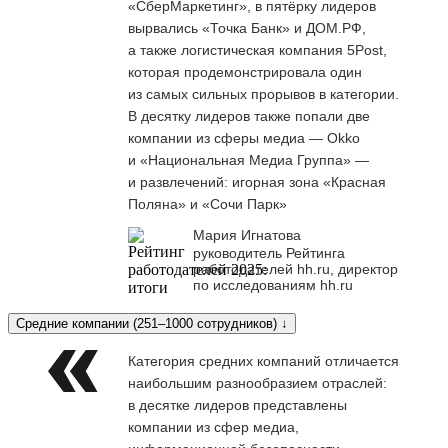
«СберМаркетинг», в пятёрку лидеров
вырвались «Точка Банк» и ДОМ.РФ,
а также логистическая компания 5Post,
которая продемонстрировала один
из самых сильных прорывов в категории.
В десятку лидеров также попали две
компании из сферы медиа — Okko
и «Национальная Медиа Группа» —
и развлечений: игорная зона «Красная
Поляна» и «Сочи Парк»
Мария Игнатова
руководитель Рейтинга
работодателей hh.ru, директор
по исследованиям hh.ru
Средние компании (251–1000 сотрудников) ↓
Категория средних компаний отличается
наибольшим разнообразием отраслей:
в десятке лидеров представлены
компании из сфер медиа,