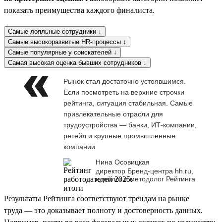
показать преимущества каждого финалиста.
Самые лояльные сотрудники ↓
Самые высокоразвитые HR-процессы ↓
Самые популярные у соискателей ↓
Самая высокая оценка бывших сотрудников ↓
Рынок стал достаточно устоявшимся.
Если посмотреть на верхние строчки
рейтинга, ситуация стабильная. Самые
привлекательные отрасли для
трудоустройства — банки, ИТ-компании,
ретейл и крупные промышленные
компании
Нина Осовицкая
директор Бренд-центра hh.ru,
идеолог и методолог Рейтинга
Результаты Рейтинга соответствуют трендам на рынке
труда — это доказывает полноту и достоверность данных.