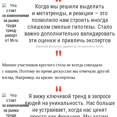
Когда мы решили выделить
и метатренды, и реакции — это
позволило нам строить иногда
слишком смелые гипотезы. Стало
важно дополнительно валидировать
эти оценки и привлечь экспертов
Евгений Вольнов, директор по контенту hh.ru
Мнение участников круглого стола не всегда совпадало
с нашим. Поэтому во время дискуссии мы отмечали другой
взгляд. Например, на кризис экспертизы.
Я вижу ключевой тренд в запросе
людей на уникальность. Нас больше
не устраивает, когда нас ценят
просто как функцию. Мы хотим,