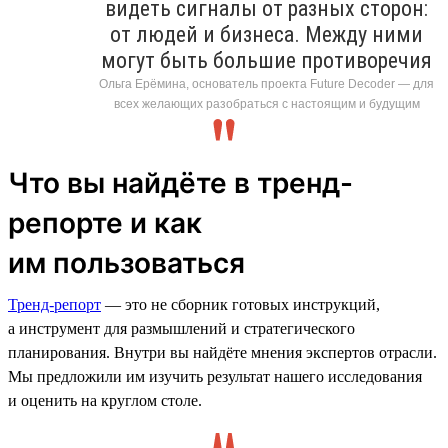
видеть сигналы от разных сторон:
от людей и бизнеса. Между ними
могут быть большие противоречия
Ольга Ерёмина, основатель проекта Future Decoder — для
всех желающих разобраться с настоящим и будущим
Что вы найдёте в тренд-
репорте и как
им пользоваться
Тренд-репорт
— это не сборник готовых инструкций,
а инструмент для размышлений и стратегического
планирования. Внутри вы найдёте мнения экспертов отрасли.
Мы предложили им изучить результат нашего исследования
и оценить на круглом столе.