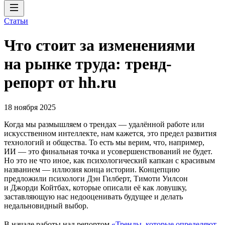
Статьи
Что стоит за изменениями
на рынке труда: тренд-
репорт от hh.ru
18 ноября 2025
Когда мы размышляем о трендах — удалённой работе или
искусственном интеллекте, нам кажется, это предел развития
технологий и общества. То есть мы верим, что, например,
ИИ — это финальная точка и усовершенствований не будет.
Но это не что иное, как психологический капкан с красивым
названием — иллюзия конца истории. Концепцию
предложили психологи Дэн Гилберт, Тимоти Уилсон
и Джорди Койтбах, которые описали её как ловушку,
заставляющую нас недооценивать будущее и делать
недальновидный выбор.
В начале работы над репортом
«Тренды, которые определяют