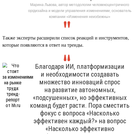
Марина Львова, автор методологии человекоцентричного
оргдизайна и модели управления изменениями, основатель
компании «Изменения неизбежны»
Также эксперты расширили список реакций и инструментов,
которые появляются в ответ на тренды.
Благодаря ИИ, платформизации
и необходимости создавать
множество инноваций спрос
на развитие автономных,
«подсушенных», но эффективных
команд будет расти. Пора сместить
фокус с вопроса «Насколько
эффективен каждый?» на вопрос
«Насколько эффективно