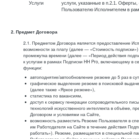
Услуги
услуги, указанные в п.2.1. Оферты
Пользователю Исполнителем в рам
2. Предмет Договора
2.1. Предметом Договора является предоставление И
возможности за плату (далее — «Стоимость подписки»)
промежутка времени (далее — «Период действия подпи
к услугам в рамках Подписки HH Pro, включающему в 
функции:
автоподнятие/автообновление резюме до 5 раз в сут
графическое выделение резюме в поисковой выдаче 
(далее также «Яркое резюме»),
статистика по вакансиям,
доступ к сервису генерации сопроводительного пис
технологий искусственного интеллекта в объёме, 
Договором и условиями на Сайте,
возможность разместить Резюме Пользователя в сп
им Работодателя на Сайте в течение действия Подпи
работать»). Резюме, размещается в специальной па