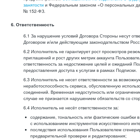
занятости
и Федеральным законом «О персональных да
№
152-ФЗ.
6. Ответственность
6.1 За нарушение условий Договора Стороны несут отв
Договором и/или действующим законодательством Рос
6.2 Исполнитель не гарантирует рост просмотров резю
приглашений и рост других метрик аккаунта Пользовате
ответственность за недостижение целей и ожиданий Пол
предоставления доступа к услугам в рамках Подписки.
6.3 Исполнитель не несет ответственности за возможн
неработоспособность сервиса, обусловленную исполь
соединений. Временная недоступность или ограничение
случае не признается нарушением обязательств со сто
6.4 Исполнитель не несёт ответственности за:
содержание, тональность или фактические ошибки в
с использованием инструментов искусственного инте
последствия использования Пользователем сгенери
предварительной проверки и редактирования;