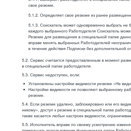
свое резюме.
5.1.2. Определяет свое резюме из ранее размещенн
5.1.3. Соискатель может одновременно выбрать не 
каждого выбранного Работодателя Соискатель может
Резюме для размещения в специальной папке данно
вправе менять выбранных Работодателей неогранич
в течение действия Подписки без дополнительной о
5.2. Сервис считается предоставленным в момент раз
в специальной папке работодателя.
5.3. Сервис недоступен, если:
Установлены настройки видимости резюме «Не видн
Настройки видимости не позволяют выбранному ра
резюме.
5.4. Если резюме удалено, заблокировано или его вид
никому», доступ к резюме в специальной папке работо
также касается любых настроек видимости, ограничива
5.5. Исполнитель вправе по своему усмотрению изменят
прекращать использование функционала папок Работод