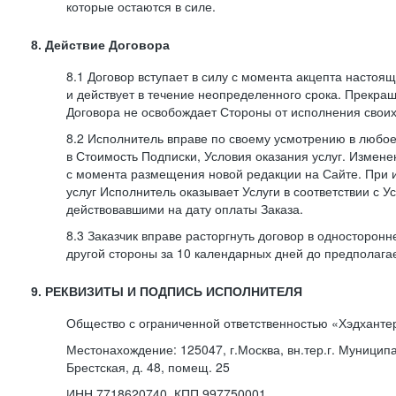
которые остаются в силе.
8. Действие Договора
8.1 Договор вступает в силу с момента акцепта насто
и действует в течение неопределенного срока. Прекра
Договора не освобождает Стороны от исполнения своих
8.2 Исполнитель вправе по своему усмотрению в любо
в Стоимость Подписки, Условия оказания услуг. Измене
с момента размещения новой редакции на Сайте. При 
услуг Исполнитель оказывает Услуги в соответствии с У
действовавшими на дату оплаты Заказа.
8.3 Заказчик вправе расторгнуть договор в односторон
другой стороны за 10 календарных дней до предполага
9. РЕКВИЗИТЫ И ПОДПИСЬ ИСПОЛНИТЕЛЯ
Общество с ограниченной ответственностью «Хэдханте
Местонахождение: 125047, г.Москва, вн.тер.г. Муницип
Брестская, д. 48, помещ. 25
ИНН 7718620740, КПП 997750001,