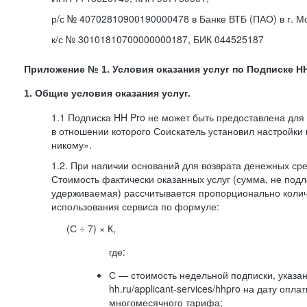
р/с № 40702810900190000478 в Банке ВТБ (ПАО) в г. М
к/с № 30101810700000000187, БИК 044525187
Приложение № 1. Условия оказания услуг по Подписке HH
1. Общие условия оказания услуг.
1.1 Подписка HH Pro не может быть предоставлена для
в отношении которого Соискатель установил настройки
никому».
1.2. При наличии оснований для возврата денежных ср
Стоимость фактически оказанных услуг (сумма, не подл
удерживаемая) рассчитывается пропорционально колич
использования сервиса по формуле:
(С ÷ 7) × К,
где:
С — стоимость недельной подписки, указа
hh.ru/applicant-services/hhpro на дату опл
многомесячного тарифа;