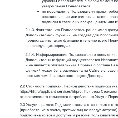
удалены Исполнителем в любой момент бе
уведомления Пользователя;
не порождают у Пользователя права требов
восстановления или замены, а также права
подписки в связи с их прекращением или 
2.1.3. Факт того, что Пользователь ранее имел дост
Дополнительной функции, не создает для Исполните
предоставлять такую функцию в течение всего Пери
в последующих периодах.
2.1.4. Информирование Пользователя о появлении,
Дополнительных функций осуществляется Исполнит
и не является обязательным. Справка о составе Ба
функций может быть размещена на Сайте в справоч
неотъемлемой частью настоящего Договора.
2.2 Стоимость подписки, Период действия подписки ук
https://hh.ru/applicant-services/hhpro. При этом Стоимос
от фактического количества потребленных Услуг в Пери
2.3 Услуги в рамках Подписки оказываются только в от
(приобретение в пользу третьих лиц не предусмотрено)
подключена ко всем доступным резюме Пользователя н