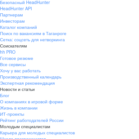
Безопасный HeadHunter
HeadHunter API
Партнерам
Инвесторам
Каталог компаний
Поиск по вакансиям в Таганроге
Сетка: соцсеть для нетворкинга
Соискателям
hh PRO
Готовое резюме
Все сервисы
Хочу у вас работать
Производственный календарь
Экспертная рекомендация
Новости и статьи
Блог
О компаниях в игровой форме
Жизнь в компании
ИТ-проекты
Рейтинг работодателей России
Молодым специалистам
Карьера для молодых специалистов
Школа программистов