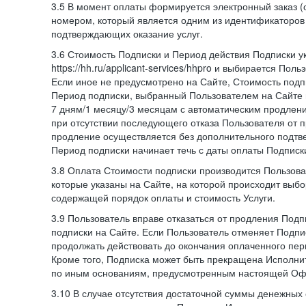
3.5 В момент оплаты формируется электронный заказ (
номером, который является одним из идентификаторов 
подтверждающих оказание услуг.
3.6 Стоимость Подписки и Период действия Подписки у
https://hh.ru/applicant-services/hhpro и выбирается Пол
Если иное не предусмотрено на Сайте, Стоимость подп
Период подписки, выбранный Пользователем на Сайте
7 дням/1 месяцу/3 месяцам с автоматическим продлен
при отсутствии последующего отказа Пользователя от 
продление осуществляется без дополнительного подтв
Период подписки начинает течь с даты оплаты Подписк
3.8 Оплата Стоимости подписки производится Пользова
которые указаны на Сайте, на которой происходит выбо
содержащей порядок оплаты и стоимость Услуги.
3.9 Пользователь вправе отказаться от продления Под
подписки на Сайте. Если Пользователь отменяет Подпис
продолжать действовать до окончания оплаченного пери
Кроме того, Подписка может быть прекращена Исполни
по иным основаниям, предусмотренным настоящей Оф
3.10 В случае отсутствия достаточной суммы денежных 