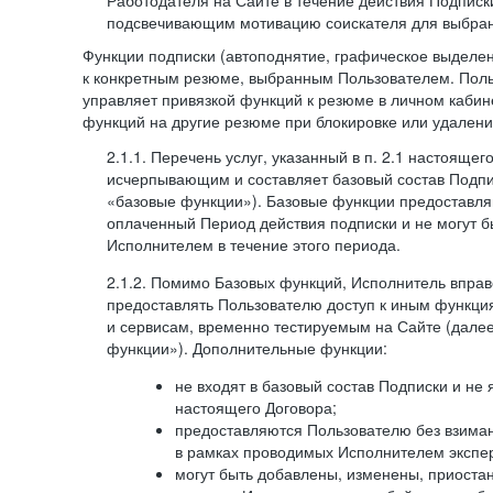
Работодателя на Сайте в течение действия Подписк
подсвечивающим мотивацию соискателя для выбран
Функции подписки (автоподнятие, графическое выделе
к конкретным резюме, выбранным Пользователем. Поль
управляет привязкой функций к резюме в личном кабин
функций на другие резюме при блокировке или удален
2.1.1. Перечень услуг, указанный в п. 2.1 настоящег
исчерпывающим и составляет базовый состав Подпи
«базовые функции»). Базовые функции предоставля
оплаченный Период действия подписки и не могут 
Исполнителем в течение этого периода.
2.1.2. Помимо Базовых функций, Исполнитель впра
предоставлять Пользователю доступ к иным функци
и сервисам, временно тестируемым на Сайте (дал
функции»). Дополнительные функции:
не входят в базовый состав Подписки и не
настоящего Договора;
предоставляются Пользователю без взиман
в рамках проводимых Исполнителем экспер
могут быть добавлены, изменены, приоста