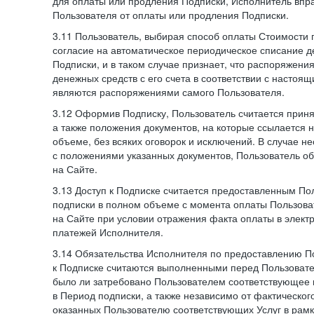
для оплаты или продления Подписки, Исполнитель впра
Пользователя от оплаты или продления Подписки.
3.11 Пользователь, выбирая способ оплаты Стоимости 
согласие на автоматическое периодическое списание д
Подписки, и в таком случае признает, что распоряжени
денежных средств с его счета в соответствии с настоя
являются распоряжениями самого Пользователя.
3.12 Оформив Подписку, Пользователь считается при
а также положения документов, на которые ссылается
объеме, без всяких оговорок и исключений. В случае н
с положениями указанных документов, Пользователь об
на Сайте.
3.13 Доступ к Подписке считается предоставленным П
подписки в полном объеме с момента оплаты Пользова
на Сайте при условии отражения факта оплаты в элект
платежей Исполнителя.
3.14 Обязательства Исполнителя по предоставлению П
к Подписке считаются выполненными перед Пользовате
было ли затребовано Пользователем соответствующее 
в Период подписки, а также независимо от фактическог
оказанных Пользователю соответствующих Услуг в рамк