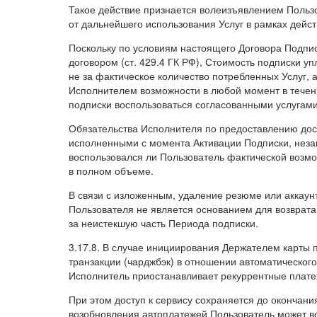
Такое действие признается волеизъявлением Пользо
от дальнейшего использования Услуг в рамках дейс
Поскольку по условиям настоящего Договора Подпи
договором (ст. 429.4 ГК РФ), Стоимость подписки у
не за фактическое количество потребленных Услуг, 
Исполнителем возможности в любой момент в тече
подписки воспользоваться согласованными услугам
Обязательства Исполнителя по предоставлению дост
исполненными с момента Активации Подписки, незав
воспользовался ли Пользователь фактической возм
в полном объеме.
В связи с изложенным, удаление резюме или аккаун
Пользователя не является основанием для возврата
за неистекшую часть Периода подписки.
3.17.8. В случае инициирования Держателем карты
транзакции (чарджбэк) в отношении автоматического
Исполнитель приостанавливает рекуррентные плате
При этом доступ к сервису сохраняется до окончани
возобновления автоплатежей Пользователь может в