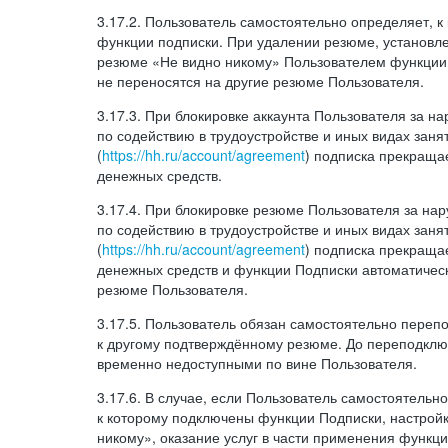
3.17.2. Пользователь самостоятельно определяет, 
функции подписки. При удалении резюме, установл
резюме «Не видно никому» Пользователем функции
не переносятся на другие резюме Пользователя.
3.17.3. При блокировке аккаунта Пользователя за 
по содействию в трудоустройстве и иных видах заня
(
https://hh.ru/account/agreement
) подписка прекращае
денежных средств.
3.17.4. При блокировке резюме Пользователя за н
по содействию в трудоустройстве и иных видах заня
(
https://hh.ru/account/agreement
) подписка прекращае
денежных средств и функции Подписки автоматическ
резюме Пользователя.
3.17.5. Пользователь обязан самостоятельно переп
к другому подтверждённому резюме. До переподкл
временно недоступными по вине Пользователя.
3.17.6. В случае, если Пользователь самостоятельн
к которому подключены функции Подписки, настрой
никому», оказание услуг в части применения функци