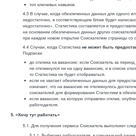
топ ключевых навыков.
4.3 В случае, когда обезличенных данных для одного ил
недостаточно, в соответствующем блоке будет написан
недостаточно». Статистика составляется и предоставл
на основании обезличенных данных других соискателей
при каждом новом открытии Соискателем страницы со с
4.4 Случаи, когда Статистика
не может быть предоста
Подписки:
до отклика на вакансию: если Соискатель за период 
не откликнулся ни на одну вакансию, и в списке откл
то Статистика не будет отображаться.
если не хватает обезличенных данных для предоста
означает, что на вакансию не откликнулось достаточ
соискателей для формирования Статистики в обезли
если вакансия, на которую отправлен отклик, опубл
работодателя.
5. «Хочу тут работать»
5.1. Для получения сервиса Соискатель выполняет сле
5.1.1. Выбирает работодателя, в специальной папке