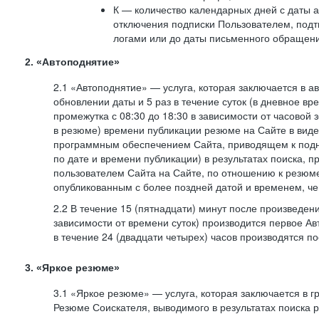
К — количество календарных дней с даты а
отключения подписки Пользователем, под
логами или до даты письменного обращен
2. «Автоподнятие»
2.1 «Автоподнятие» — услуга, которая заключается в 
обновлении даты и 5 раз в течение суток (в дневное вр
промежутка с 08:30 до 18:30 в зависимости от часовой 
в резюме) времени публикации резюме на Сайте в вид
программным обеспечением Сайта, приводящем к подн
по дате и времени публикации) в результатах поиска, 
пользователем Сайта на Сайте, по отношению к резюме
опубликованным с более поздней датой и временем, ч
2.2 В течение 15 (пятнадцати) минут после произведен
зависимости от времени суток) производится первое Ав
в течение 24 (двадцати четырех) часов производятся 
3. «Яркое резюме»
3.1 «Яркое резюме» — услуга, которая заключается в 
Резюме Соискателя, выводимого в результатах поиска 