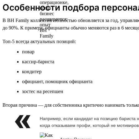
Особенности подбора персона
В BH Family коллектив полностью обновляется за год, управл
до 90%. К примеру, официанты обычно меняются раз в 6 месяце
Топ-5 всегда актуальных позиций:
повар
кассир-бариста
кондитер
официант, помощник официанта
хостес на ресепшен
Вторая причина — для собственника критично нанимать только 
Например, если кандидат на позицию бариста не
когда отказываем профи, который не мотивиров