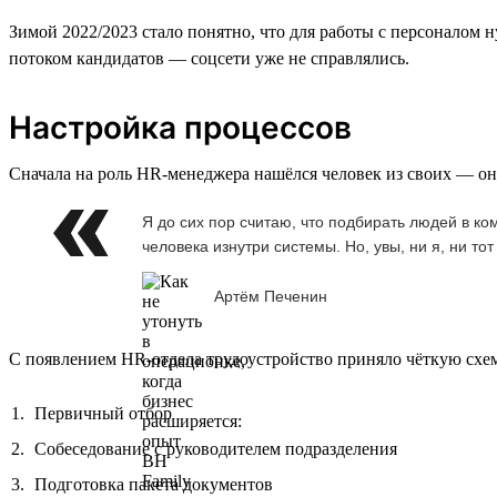
Зимой 2022/2023 стало понятно, что для работы с персоналом
потоком кандидатов — соцсети уже не справлялись.
Настройка процессов
Сначала на роль HR-менеджера нашёлся человек из своих — он 
Я до сих пор считаю, что подбирать людей в к
человека изнутри системы. Но, увы, ни я, ни т
Артём Печенин
С появлением HR-отдела трудоустройство приняло чёткую схе
Первичный отбор
Собеседование с руководителем подразделения
Подготовка пакета документов