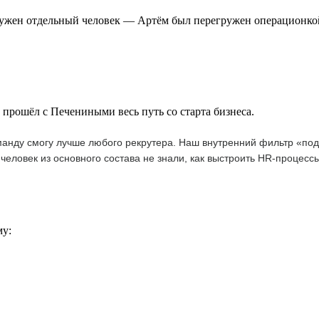
 нужен отдельный человек — Артём был перегружен операционко
прошёл с Печениными весь путь со старта бизнеса.
оманду смогу лучше любого рекрутера. Наш внутренний фильтр «по
от человек из основного состава не знали, как выстроить HR-проце
му: