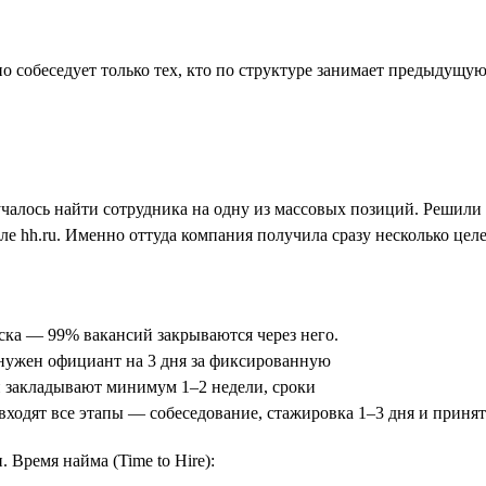
о собеседует только тех, кто по структуре занимает предыдущу
учалось найти сотрудника на одну из массовых позиций. Решили
сле hh.ru. Именно оттуда компания получила сразу несколько цел
ска — 99% вакансий закрываются через него.
нужен официант на 3 дня за фиксированную
и закладывают минимум 1–2 недели, сроки
 входят все этапы — собеседование, стажировка 1–3 дня и приня
 Время найма (Time to Hire):