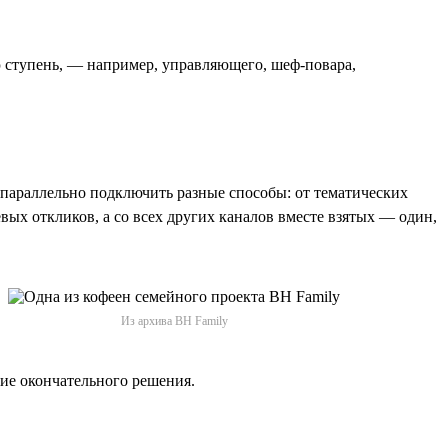
ю ступень, — например, управляющего, шеф-повара,
 параллельно подключить разные способы: от тематических
евых откликов, а со всех других каналов вместе взятых — один,
Из архива BH Family
тие окончательного решения.