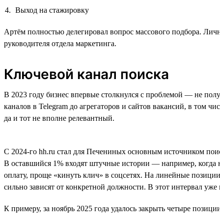
Выход на стажировку
Артём полностью делегировал вопрос массового подбора. Личн
руководителя отдела маркетинга.
Ключевой канал поиска
В 2023 году бизнес впервые столкнулся с проблемой — не пол
каналов в Telegram до агрегаторов и сайтов вакансий, в том чи
да и тот не вполне релевантный.
С 2024-го hh.ru стал для Печениных основным источником пои
В оставшийся 1% входят штучные истории — например, когда 
оплату, проще «кинуть клич» в соцсетях. На линейные позици
сильно зависят от конкретной должности. В этот интервал уже
К примеру, за ноябрь 2025 года удалось закрыть четыре позиции.