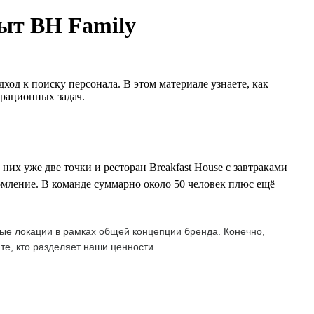
пыт BH Family
од к поиску персонала. В этом материале узнаете, как
ерационных задач.
их уже две точки и ресторан Breakfast House с завтраками
рмление. В команде суммарно около 50 человек плюс ещё
ые локации в рамках общей концепции бренда. Конечно,
е, кто разделяет наши ценности