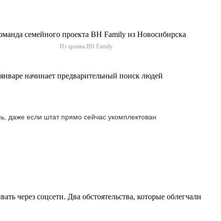
Из архива BH Family
 январе начинает предварительный поиск людей
ень, даже если штат прямо сейчас укомплектован
ать через соцсети. Два обстоятельства, которые облегчали