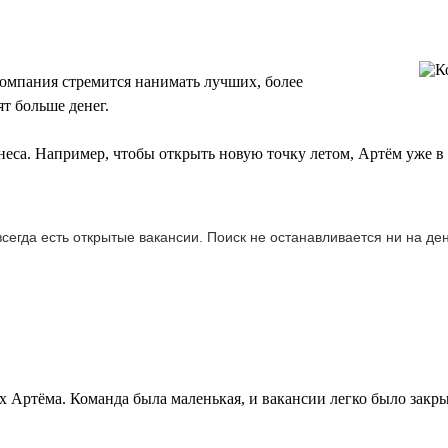
омпания стремится нанимать лучших, более
т больше денег.
еса. Например, чтобы открыть новую точку летом, Артём уже в
 всегда есть открытые вакансии. Поиск не останавливается ни на д
 Артёма. Команда была маленькая, и вакансии легко было закрыв