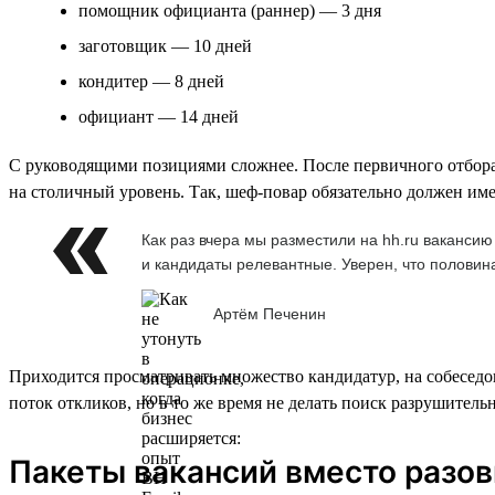
помощник официанта (раннер) — 3 дня
заготовщик — 10 дней
кондитер — 8 дней
официант — 14 дней
С руководящими позициями сложнее. После первичного отбора
на столичный уровень. Так, шеф-повар обязательно должен им
Как раз вчера мы разместили на hh.ru вакансию
и кандидаты релевантные. Уверен, что половин
Артём Печенин
Приходится просматривать множество кандидатур, на собеседов
поток откликов, но в то же время не делать поиск разрушитель
Пакеты вакансий вместо разо