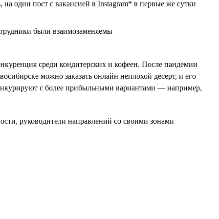
а один пост с вакансией в Instagram* в первые же сутки
сотрудники были взаимозаменяемы
конкуренция среди кондитерских и кофеен. После пандемии
восибирске можно заказать онлайн неплохой десерт, и его
конкурируют с более прибыльными вариантами — например,
ности, руководители направлений со своими зонами