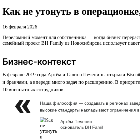
Как не утонуть в операционке
16 февраля 2026
Переломный момент для собственника — когда бизнес перераст
семейный проект BH Family из Новосибирска использует пакеты
Бизнес-контекст
В феврале 2019 года Артём и Галина Печенины открыли Biscuit
и бранчами, а впереди много задач по расширению. В приорите
10 внештатных сотрудников.
Наша философия — создавать в регионах завед
высокие стандарты накладывают ограничения в
Артём Печенин
основатель BH Famil