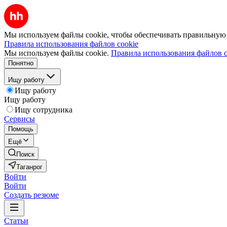
Мы используем файлы cookie, чтобы обеспечивать правильную р
Правила использования файлов cookie
Мы используем файлы cookie.
Правила использования файлов c
Понятно
Ищу работу
Ищу работу
Ищу работу
Ищу сотрудника
Сервисы
Помощь
Ещё
Поиск
Таганрог
Войти
Войти
Создать резюме
Статьи