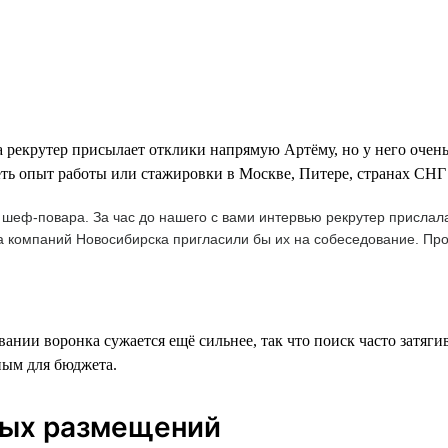
 рекрутер присылает отклики напрямую Артёму, но у него очен
еть опыт работы или стажировки в Москве, Питере, странах СНГ
 шеф-повара. За час до нашего с вами интервью рекрутер прислала
а компаний Новосибирска пригласили бы их на собеседование. Про
ании воронка сужается ещё сильнее, так что поиск часто затяг
ным для бюджета.
вых размещений