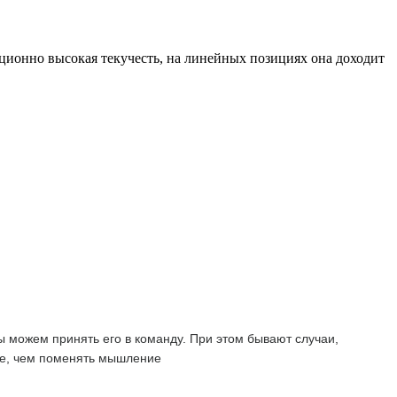
ционно высокая текучесть, на линейных позициях она доходит
мы можем принять его в команду. При этом бывают случаи,
още, чем поменять мышление