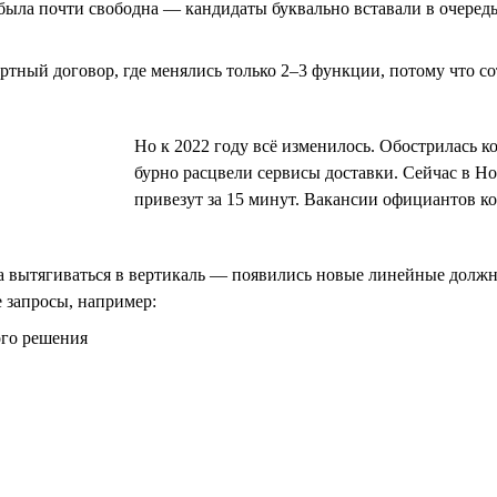
ла почти свободна — кандидаты буквально вставали в очередь, н
ртный договор, где менялись только 2–3 функции, потому что 
Но к 2022 году всё изменилось. Обострилась 
бурно расцвели сервисы доставки. Сейчас в Но
привезут за 15 минут. Вакансии официантов 
ла вытягиваться в вертикаль — появились новые линейные долж
 запросы, например:
ого решения