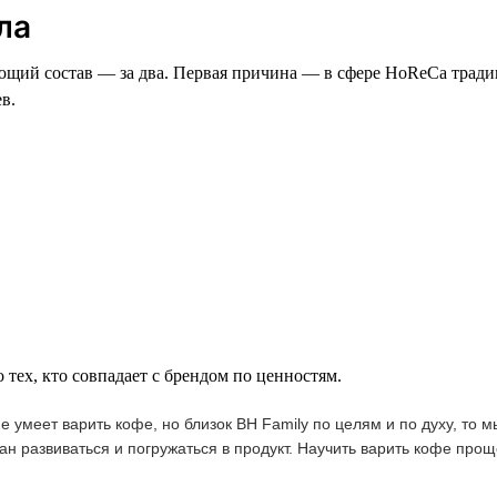
ла
яющий состав — за два. Первая причина — в сфере HoReCa тради
в.
тех, кто совпадает с брендом по ценностям.
 умеет варить кофе, но близок BH Family по целям и по духу, то 
ан развиваться и погружаться в продукт. Научить варить кофе пр