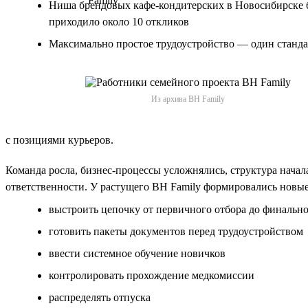
Ниша брендовых кафе-кондитерских в Новосибирске бы
приходило около 10 откликов
Максимально простое трудоустройство — один станда
Из архива BH Family
с позициями курьеров.
Команда росла, бизнес-процессы усложнялись, структура нача
ответственности. У растущего BH Family формировались новые
выстроить цепочку от первичного отбора до финальн
готовить пакеты документов перед трудоустройством
ввести системное обучение новичков
контролировать прохождение медкомиссии
распределять отпуска