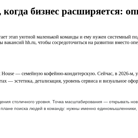
, когда бизнес расширяется: о
ает этап уютной маленькой команды и ему нужен системный подх
 вакансий hh.ru, чтобы сосредоточиться на развитии вместо оп
 House — семейную кофейню-кондитерскую. Сейчас, в 2026-м, у н
тах — эстетика, детализация, уровень сервиса и визуальное офо
ения столичного уровня. Точка масштабирования — открывать нов
 плане поиска людей в команду: нужны именно единомышленники, т