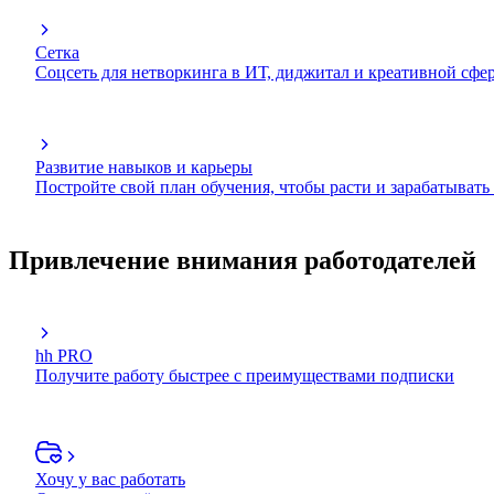
Сетка
Соцсеть для нетворкинга в ИТ, диджитал и креативной сфе
Развитие навыков и карьеры
Постройте свой план обучения, чтобы расти и зарабатывать
Привлечение внимания работодателей
hh PRO
Получите работу быстрее с преимуществами подписки
Хочу у вас работать