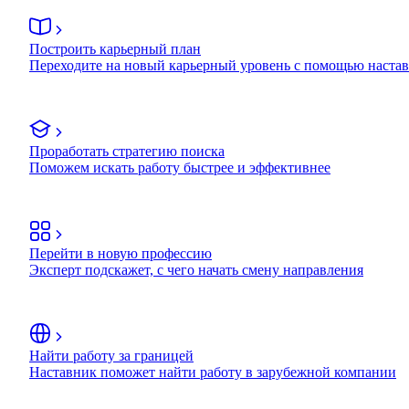
Построить карьерный план
Переходите на новый карьерный уровень с помощью наста
Проработать стратегию поиска
Поможем искать работу быстрее и эффективнее
Перейти в новую профессию
Эксперт подскажет, с чего начать смену направления
Найти работу за границей
Наставник поможет найти работу в зарубежной компании