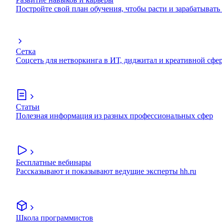
Постройте свой план обучения, чтобы расти и зарабатывать
Сетка
Соцсеть для нетворкинга в ИТ, диджитал и креативной сфе
Статьи
Полезная информация из разных профессиональных сфер
Бесплатные вебинары
Рассказывают и показывают ведущие эксперты hh.ru
Школа программистов