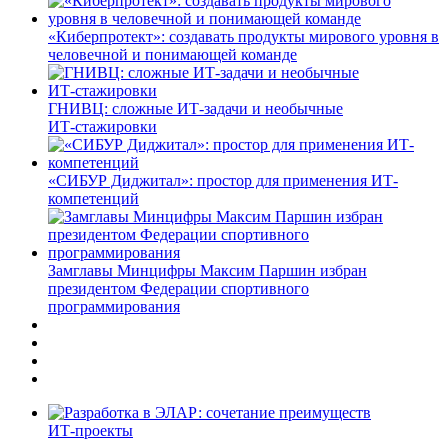
«Киберпротект»: создавать продукты мирового уровня в
человечной и понимающей команде
ГНИВЦ: сложные ИТ‑задачи и необычные
ИТ‑стажировки
«СИБУР Диджитал»: простор для применения ИТ-
компетенций
Замглавы Минцифры Максим Паршин избран
президентом Федерации спортивного
программирования
ИТ-проекты