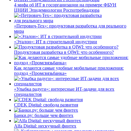
4 мифа об ИТ в госорганизации на примере ФБУН
ЦНИИ Эпидемиологии Роспотребнадзора
«Петрович-Тех»: продуктовая разработка для реального
мира
«Эталон»: ИТ в строительной индустрии
Продуктовая разработка в QIWI: что особенного?
Как делаются самые удобные мобильные приложения:
подход «Промсвязьбанка»
«Улыбка радуги»: интересные ИТ-задачи для всех
специалистов
CDEK Digital: свобода развития
Банки.ру: больше чем финтех
Alfa Digital: нескучный финтех