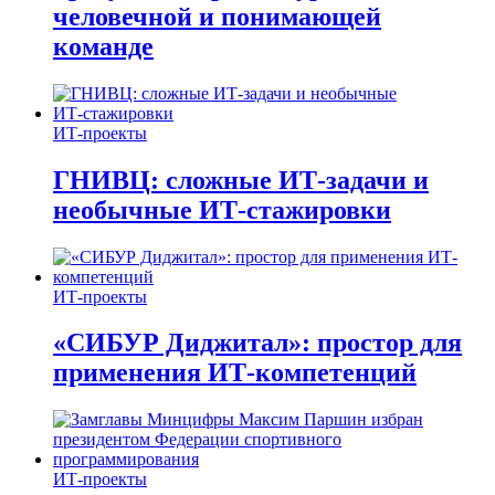
человечной и понимающей
команде
ИТ-проекты
ГНИВЦ: сложные ИТ‑задачи и
необычные ИТ‑стажировки
ИТ-проекты
«СИБУР Диджитал»: простор для
применения ИТ-компетенций
ИТ-проекты