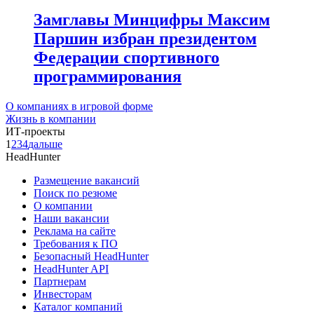
Замглавы Минцифры Максим
Паршин избран президентом
Федерации спортивного
программирования
О компаниях в игровой форме
Жизнь в компании
ИТ-проекты
1
2
3
4
дальше
HeadHunter
Размещение вакансий
Поиск по резюме
О компании
Наши вакансии
Реклама на сайте
Требования к ПО
Безопасный HeadHunter
HeadHunter API
Партнерам
Инвесторам
Каталог компаний