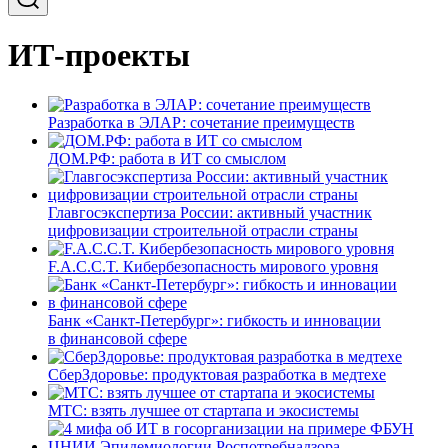
ИТ-проекты
Разработка в ЭЛАР: сочетание преимуществ
ДОМ.РФ: работа в ИТ со смыслом
Главгосэкспертиза России: активный участник
цифровизации строительной отрасли страны
F.A.C.C.T. Кибербезопасность мирового уровня
Банк «Санкт-Петербург»: гибкость и инновации
в финансовой сфере
СберЗдоровье: продуктовая разработка в медтехе
МТС: взять лучшее от стартапа и экосистемы