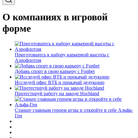
О компаниях в игровой
форме
Приготовьтесь к набору карьерной высоты с
Аэрофлотом
Добавь спорт в свою карьеру с Fonbet
Исследуй офис ВТБ и прокачай дедукцию
Протестируй работу на заводе Hochland
Станьте главным героем игры и откройте в себе Альфа-
Ген