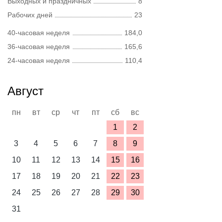
Выходных и праздничных
8
Рабочих дней
23
40-часовая неделя
184,0
36-часовая неделя
165,6
24-часовая неделя
110,4
Август
пн
вт
ср
чт
пт
сб
вс
1
2
3
4
5
6
7
8
9
10
11
12
13
14
15
16
17
18
19
20
21
22
23
24
25
26
27
28
29
30
31