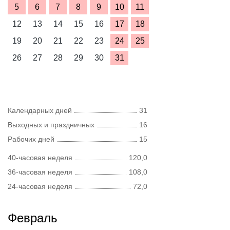
5
6
7
8
9
10
11
12
13
14
15
16
17
18
19
20
21
22
23
24
25
26
27
28
29
30
31
Календарных дней
31
Выходных и праздничных
16
Рабочих дней
15
40-часовая неделя
120,0
36-часовая неделя
108,0
24-часовая неделя
72,0
Февраль