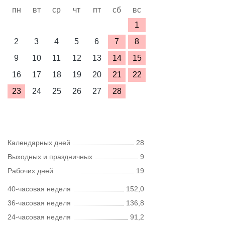
пн
вт
ср
чт
пт
сб
вс
1
2
3
4
5
6
7
8
9
10
11
12
13
14
15
16
17
18
19
20
21
22
23
24
25
26
27
28
Календарных дней
28
Выходных и праздничных
9
Рабочих дней
19
40-часовая неделя
152,0
36-часовая неделя
136,8
24-часовая неделя
91,2