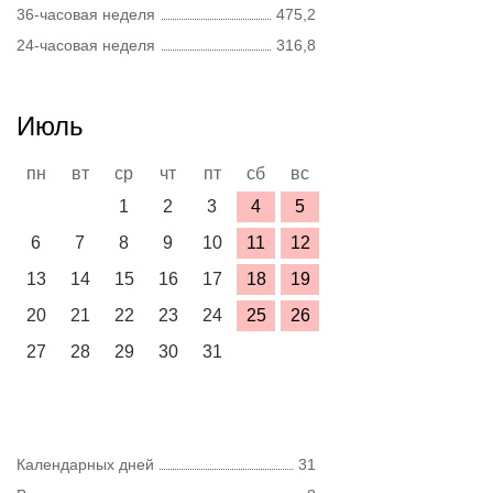
36-часовая неделя
475,2
24-часовая неделя
316,8
Июль
пн
вт
ср
чт
пт
сб
вс
1
2
3
4
5
6
7
8
9
10
11
12
13
14
15
16
17
18
19
20
21
22
23
24
25
26
27
28
29
30
31
Календарных дней
31