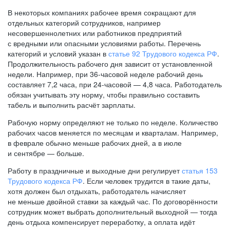
В некоторых компаниях рабочее время сокращают для
отдельных категорий сотрудников, например
несовершеннолетних или работников предприятий
с вредными или опасными условиями работы. Перечень
категорий и условий указан в
статье 92 Трудового кодекса РФ
.
Продолжительность рабочего дня зависит от установленной
недели. Например, при
36-часовой
неделе рабочий день
составляет 7,2 часа, при
24-часовой —
4,8 часа. Работодатель
обязан учитывать эту норму, чтобы правильно составить
табель и выполнить расчёт зарплаты.
Рабочую норму определяют не только по неделе. Количество
рабочих часов меняется по месяцам и кварталам. Например,
в феврале обычно меньше рабочих дней, а в июле
и сентябре — больше.
Работу в праздничные и выходные дни регулирует
статья 153
Трудового кодекса РФ
. Если человек трудится в такие даты,
хотя должен был отдыхать, работодатель начисляет
не меньше двойной ставки за каждый час. По договорённости
сотрудник может выбрать дополнительный выходной — тогда
день отдыха компенсирует переработку, а оплата идёт