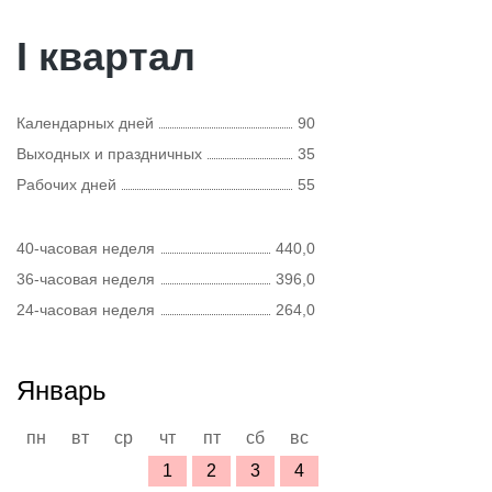
I квартал
Календарных дней
90
Выходных и праздничных
35
Рабочих дней
55
40-часовая неделя
440,0
36-часовая неделя
396,0
24-часовая неделя
264,0
Январь
пн
вт
ср
чт
пт
сб
вс
1
2
3
4