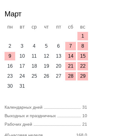
Март
пн
вт
ср
чт
пт
сб
вс
1
2
3
4
5
6
7
8
9
10
11
12
13
14
15
16
17
18
19
20
21
22
23
24
25
26
27
28
29
30
31
Календарных дней
31
Выходных и праздничных
10
Рабочих дней
21
40-часовая неделя
168,0