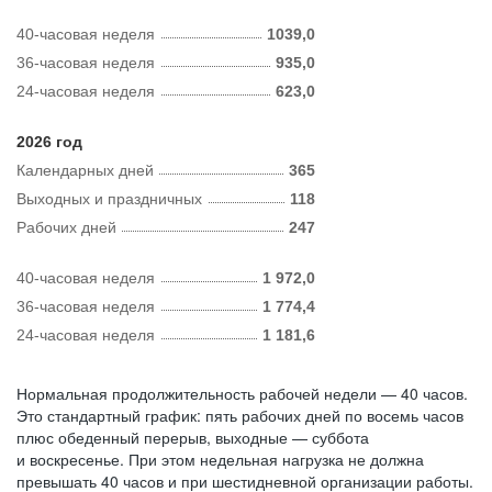
40-часовая неделя
1039,0
36-часовая неделя
935,0
24-часовая неделя
623,0
2026 год
Календарных дней
365
Выходных и праздничных
118
Рабочих дней
247
40-часовая неделя
1 972,0
36-часовая неделя
1 774,4
24-часовая неделя
1 181,6
Нормальная продолжительность рабочей недели — 40 часов.
Это стандартный график: пять рабочих дней по восемь часов
плюс обеденный перерыв, выходные — суббота
и воскресенье. При этом недельная нагрузка не должна
превышать 40 часов и при шестидневной организации работы.