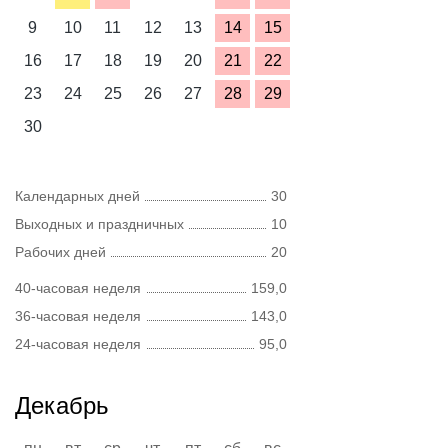
9
10
11
12
13
14
15
16
17
18
19
20
21
22
23
24
25
26
27
28
29
30
Календарных дней
30
Выходных и праздничных
10
Рабочих дней
20
40-часовая неделя
159,0
36-часовая неделя
143,0
24-часовая неделя
95,0
Декабрь