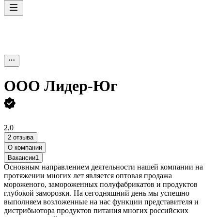
ООО
Лидер-Юг
2,0
2 отзыва
О компании
Вакансии
1
Основным направлением деятельности нашей компании на
протяжении многих лет является оптовая продажа
мороженого, замороженных полуфабрикатов и продуктов
глубокой заморозки. На сегодняшний день мы успешно
выполняем возложенные на нас функции представителя и
дистрибьютора продуктов питания многих российских