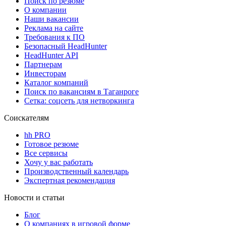
Поиск по резюме
О компании
Наши вакансии
Реклама на сайте
Требования к ПО
Безопасный HeadHunter
HeadHunter API
Партнерам
Инвесторам
Каталог компаний
Поиск по вакансиям в Таганроге
Сетка: соцсеть для нетворкинга
Соискателям
hh PRO
Готовое резюме
Все сервисы
Хочу у вас работать
Производственный календарь
Экспертная рекомендация
Новости и статьи
Блог
О компаниях в игровой форме