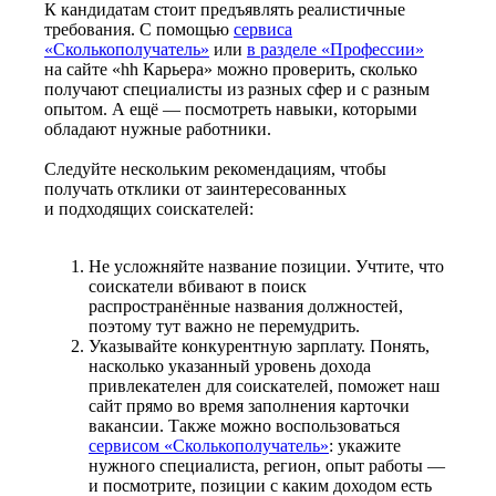
К кандидатам стоит предъявлять реалистичные
требования. С помощью
сервиса
«Сколькополучатель»
или
в разделе «Профессии»
на сайте «hh Карьера» можно проверить, сколько
получают специалисты из разных сфер и с разным
опытом. А ещё — посмотреть навыки, которыми
обладают нужные работники.
Следуйте нескольким рекомендациям, чтобы
получать отклики от заинтересованных
и подходящих соискателей:
Не усложняйте название позиции. Учтите, что
соискатели вбивают в поиск
распространённые названия должностей,
поэтому тут важно не перемудрить.
Указывайте конкурентную зарплату. Понять,
насколько указанный уровень дохода
привлекателен для соискателей, поможет наш
сайт прямо во время заполнения карточки
вакансии. Также можно воспользоваться
сервисом «Сколькополучатель»
: укажите
нужного специалиста, регион, опыт работы —
и посмотрите, позиции с каким доходом есть