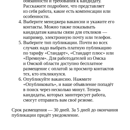
обязанности и требования к кандидату.
Расскажите подробнее, что представляет
из себя работа, какие есть компенсации или
особенности.
Выберите менеджера вакансии и укажите его
контакты. Можно также показывать
кандидатам каналы связи для откликов —
например, электронную почту или телефон.
Выберите тип публикации. Почти во всех
случаях надо выбрать платную публикацию
по тарифу «Стандарт», «Стандарт плюс» или
«Премиум». Для работодателей из Омска
и Омской области доступно бесплатное
размещение с оплатой за просмотр контактов
тех, кто откликнулся.
Опубликуйте вакансию. Нажмите
«Опубликовать», и ваше объявление попадёт
в поиск через несколько минут. Теперь
кандидаты, которых заинтересует работа,
смогут отправить вам своё резюме.
Срок размещения — 30 дней. За 5 дней до окончания
публикации придёт уведомление.