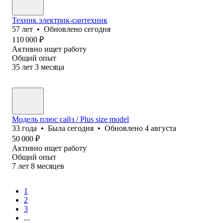
Техник электрик-сантехник
57
лет
•
Обновлено
сегодня
110 000
₽
Активно ищет работу
Общий опыт
35
лет
3
месяца
Модель плюс сайз / Plus size model
33
года
•
Была
сегодня
•
Обновлено
4 августа
50 000
₽
Активно ищет работу
Общий опыт
7
лет
8
месяцев
1
2
3
...