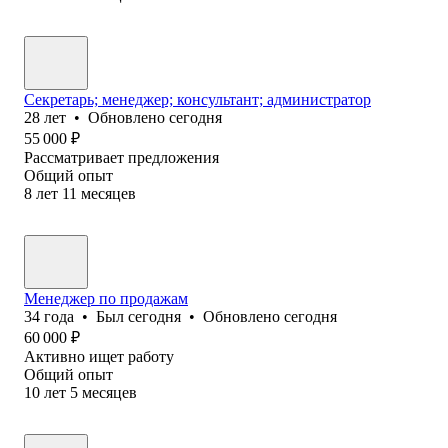
Секретарь; менеджер; консультант; администратор
28
лет
•
Обновлено
сегодня
55 000
₽
Рассматривает предложения
Общий опыт
8
лет
11
месяцев
Менеджер по продажам
34
года
•
Был
сегодня
•
Обновлено
сегодня
60 000
₽
Активно ищет работу
Общий опыт
10
лет
5
месяцев