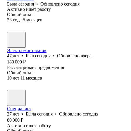
Была
сегодня
•
Обновлено
сегодня
Активно ищет работу
Общий опыт
23
года
5
месяцев
Электромонтажник
47
лет
•
Был
сегодня
•
Обновлено
вчера
180 000
₽
Рассматривает предложения
Общий опыт
10
лет
11
месяцев
Специалист
27
лет
•
Была
сегодня
•
Обновлено
сегодня
80 000
₽
Активно ищет работу
Общий опыт