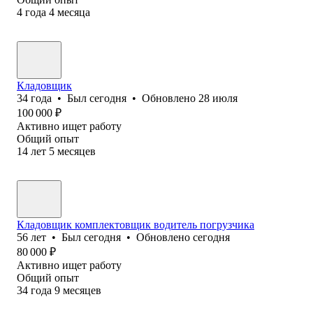
4
года
4
месяца
Кладовщик
34
года
•
Был
сегодня
•
Обновлено
28 июля
100 000
₽
Активно ищет работу
Общий опыт
14
лет
5
месяцев
Кладовщик комплектовщик водитель погрузчика
56
лет
•
Был
сегодня
•
Обновлено
сегодня
80 000
₽
Активно ищет работу
Общий опыт
34
года
9
месяцев