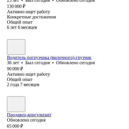
25
лет
•
Был
сегодня
•
Обновлено
сегодня
130 000
₽
Активно ищет работу
Конкретные достижения
Общий опыт
6
лет
6
месяцев
Водитель погрузчика (вилочного)-грузчик
36
лет
•
Был
сегодня
•
Обновлено
сегодня
90 000
₽
Активно ищет работу
Общий опыт
2
года
7
месяцев
Продавец-консультант
Обновлено
сегодня
65 000
₽