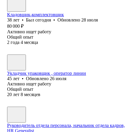
Кладовщик-комплектовщик
38
лет
•
Был
сегодня
•
Обновлено
28 июля
80 000
₽
Активно ищет работу
Общий опыт
2
года
4
месяца
Укладчик упаковщик , оператор линии
45
лет
•
Обновлено
26 июля
Активно ищет работу
Общий опыт
20
лет
8
месяцев
Руководитель отдела персонала, начальник отдела кадров,
HR Generalist