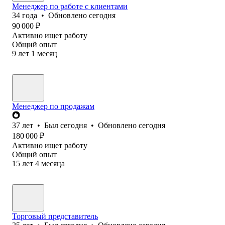
Менеджер по работе с клиентами
34
года
•
Обновлено
сегодня
90 000
₽
Активно ищет работу
Общий опыт
9
лет
1
месяц
Менеджер по продажам
37
лет
•
Был
сегодня
•
Обновлено
сегодня
180 000
₽
Активно ищет работу
Общий опыт
15
лет
4
месяца
Торговый представитель