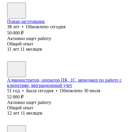
Повар-заготовщик
38
лет
•
Обновлено
сегодня
50 000
₽
Активно ищет работу
Общий опыт
11
лет
11
месяцев
Администратор, оператор ПК, 1С, менеджер по работе с
клиентами, миграционный учет
51
год
•
Была
сегодня
•
Обновлено
30 июля
52 000
₽
Активно ищет работу
Общий опыт
12
лет
11
месяцев