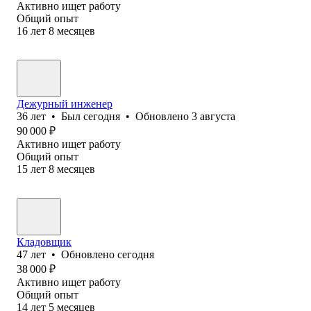
Активно ищет работу
Общий опыт
16
лет
8
месяцев
Дежурный инженер
36
лет
•
Был
сегодня
•
Обновлено
3 августа
90 000
₽
Активно ищет работу
Общий опыт
15
лет
8
месяцев
Кладовщик
47
лет
•
Обновлено
сегодня
38 000
₽
Активно ищет работу
Общий опыт
14
лет
5
месяцев