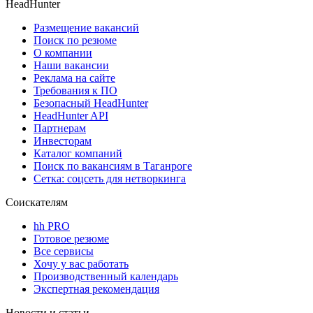
HeadHunter
Размещение вакансий
Поиск по резюме
О компании
Наши вакансии
Реклама на сайте
Требования к ПО
Безопасный HeadHunter
HeadHunter API
Партнерам
Инвесторам
Каталог компаний
Поиск по вакансиям в Таганроге
Сетка: соцсеть для нетворкинга
Соискателям
hh PRO
Готовое резюме
Все сервисы
Хочу у вас работать
Производственный календарь
Экспертная рекомендация
Новости и статьи