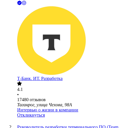
Т-Банк. ИТ. Разработка
4.1
•
17480
отзывов
Таганрог, улица Чехова, 98А
Интервью о жизни в компании
Откликнуться
Руководитель разработки терминального ПО (Team