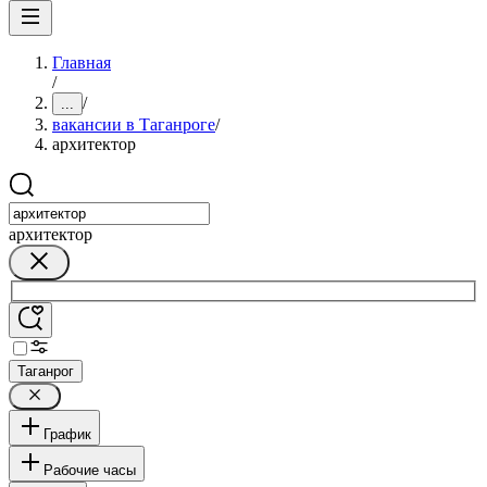
Главная
/
/
...
вакансии в Таганроге
/
архитектор
архитектор
Таганрог
График
Рабочие часы