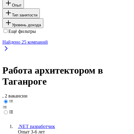
Опыт
Тип занятости
Уровень дохода
Ещё фильтры
Найдено
25
компаний
Работа архитектором в
Таганроге
, 2 вакансии
.NET разработчик
Опыт 3-6 лет