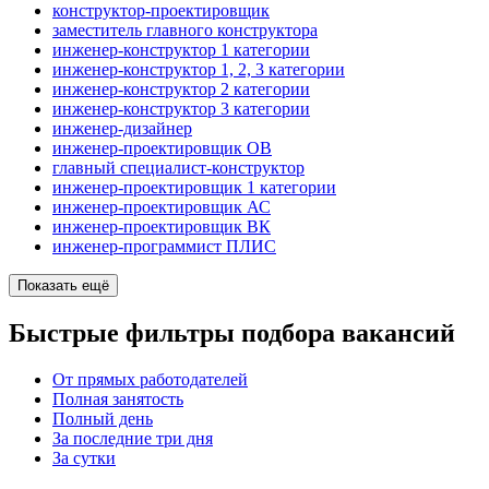
конструктор-проектировщик
заместитель главного конструктора
инженер-конструктор 1 категории
инженер-конструктор 1, 2, 3 категории
инженер-конструктор 2 категории
инженер-конструктор 3 категории
инженер-дизайнер
инженер-проектировщик ОВ
главный специалист-конструктор
инженер-проектировщик 1 категории
инженер-проектировщик АС
инженер-проектировщик ВК
инженер-программист ПЛИС
Показать ещё
Быстрые фильтры подбора вакансий
От прямых работодателей
Полная занятость
Полный день
За последние три дня
За сутки