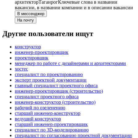
архитектор
Таганрог
Ключевые слова в названии
вакансии, в названии компании и в описании вакансии
В мессенджер
На почту
Другие пользователи ищут
конструктор
инженер-проектировщик
проектировщик
менеджер по работе с дизайнерами и архитекторами
хостес
специалист по проектированию
эксперт проектной документации
главный специалист проектного офиса
инженер-проектировщик (строительство)
специалист проектного офиса
инженер-конструктор (строительство)
рабочий по озеленению
старший инженер-конструктор
ведущий конструктор
старший инженер-проектировщик
специалист по 3D-моделированию
специалист по согласованию проектной документации