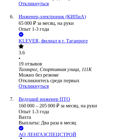
Откликнуться
Инженер-электроник (КИПиА)
65 000
₽
за месяц,
на руки
Опыт 1-3 года
KLEVER, филиал в г. Таганроге
3.6
•
19
отзывов
Таганрог, Спортивная улица, 111К
Можно без резюме
Откликнитесь среди первых
Откликнуться
Ведущий инженер ПТО
160 000
–
205 000
₽
за месяц,
на руки
Опыт 1-3 года
Вахта
Выплаты: Два раза в месяц
АО
ЛЕНГАЗСПЕЦСТРОЙ