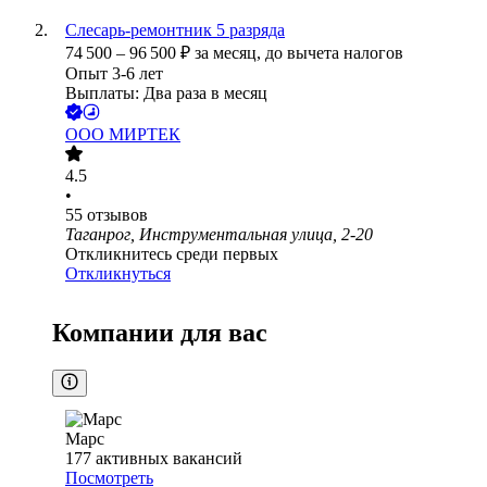
Слесарь-ремонтник 5 разряда
74 500
–
96 500
₽
за месяц,
до вычета налогов
Опыт 3-6 лет
Выплаты: Два раза в месяц
ООО
МИРТЕК
4.5
•
55
отзывов
Таганрог, Инструментальная улица, 2-20
Откликнитесь среди первых
Откликнуться
Компании для вас
Марс
177
активных вакансий
Посмотреть