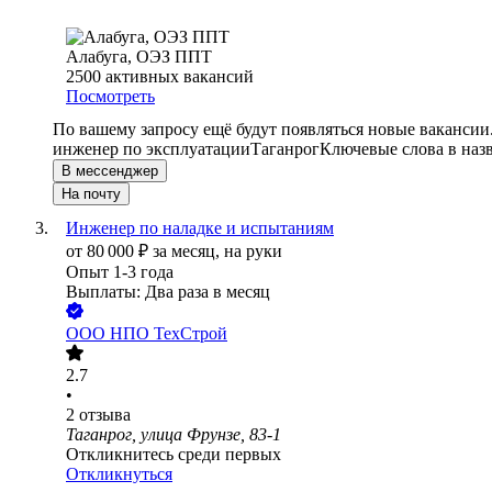
Алабуга, ОЭЗ ППТ
2500
активных вакансий
Посмотреть
По вашему запросу ещё будут появляться новые вакансии
инженер по эксплуатации
Таганрог
Ключевые слова в наз
В мессенджер
На почту
Инженер по наладке и испытаниям
от
80 000
₽
за месяц,
на руки
Опыт 1-3 года
Выплаты: Два раза в месяц
ООО
НПО ТехСтрой
2.7
•
2
отзыва
Таганрог, улица Фрунзе, 83-1
Откликнитесь среди первых
Откликнуться