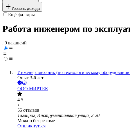
Уровень дохода
Ещё фильтры
Работа инженером по эксплуа
, 9 вакансий
Инженер- механик (по технологическому оборудовани
Опыт 3-6 лет
ООО
МИРТЕК
4.5
•
55
отзывов
Таганрог, Инструментальная улица, 2-20
Можно без резюме
Откликнуться