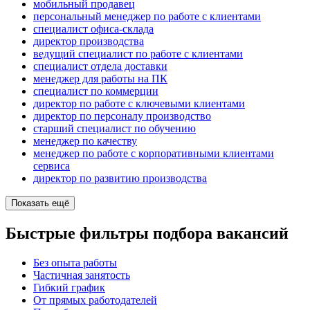
мобильный продавец
персональный менеджер по работе с клиентами
специалист офиса-склада
директор производства
ведущий специалист по работе с клиентами
специалист отдела доставки
менеджер для работы на ПК
специалист по коммерции
директор по работе с ключевыми клиентами
директор по персоналу производство
старший специалист по обучению
менеджер по качеству
менеджер по работе с корпоративными клиентами
сервиса
директор по развитию производства
Показать ещё
Быстрые фильтры подбора вакансий
Без опыта работы
Частичная занятость
Гибкий график
От прямых работодателей