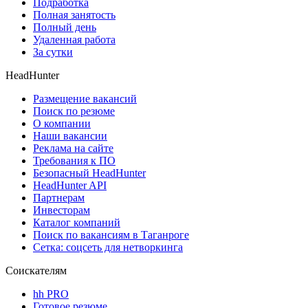
Подработка
Полная занятость
Полный день
Удаленная работа
За сутки
HeadHunter
Размещение вакансий
Поиск по резюме
О компании
Наши вакансии
Реклама на сайте
Требования к ПО
Безопасный HeadHunter
HeadHunter API
Партнерам
Инвесторам
Каталог компаний
Поиск по вакансиям в Таганроге
Сетка: соцсеть для нетворкинга
Соискателям
hh PRO
Готовое резюме