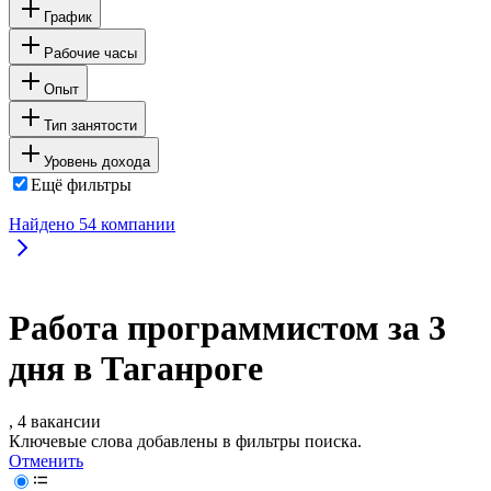
График
Рабочие часы
Опыт
Тип занятости
Уровень дохода
Ещё фильтры
Найдено
54
компании
Работа программистом за 3
дня в Таганроге
, 4 вакансии
Ключевые слова добавлены в фильтры поиска.
Отменить