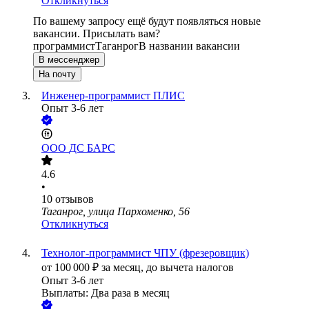
Откликнуться
По вашему запросу ещё будут появляться новые
вакансии. Присылать вам?
программист
Таганрог
В названии вакансии
В мессенджер
На почту
Инженер-программист ПЛИС
Опыт 3-6 лет
ООО
ДС БАРС
4.6
•
10
отзывов
Таганрог, улица Пархоменко, 56
Откликнуться
Технолог-программист ЧПУ (фрезеровщик)
от
100 000
₽
за месяц,
до вычета налогов
Опыт 3-6 лет
Выплаты: Два раза в месяц