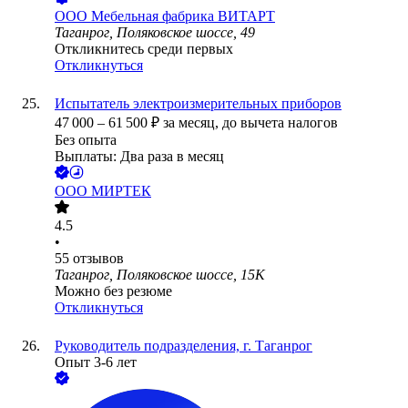
ООО
Мебельная фабрика ВИТАРТ
Таганрог, Поляковское шоссе, 49
Откликнитесь среди первых
Откликнуться
Испытатель электроизмерительных приборов
47 000
–
61 500
₽
за месяц,
до вычета налогов
Без опыта
Выплаты: Два раза в месяц
ООО
МИРТЕК
4.5
•
55
отзывов
Таганрог, Поляковское шоссе, 15К
Можно без резюме
Откликнуться
Руководитель подразделения, г. Таганрог
Опыт 3-6 лет