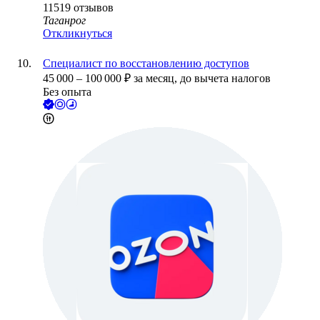
11519
отзывов
Таганрог
Откликнуться
Специалист по восстановлению доступов
45 000
–
100 000
₽
за месяц,
до вычета налогов
Без опыта