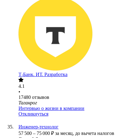
Т-Банк. ИТ. Разработка
4.1
•
17480
отзывов
Таганрог
Интервью о жизни в компании
Откликнуться
Инженер-технолог
57 500
–
75 000
₽
за месяц,
до вычета налогов