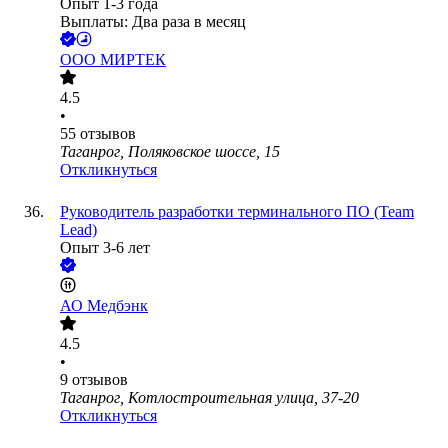
Опыт 1-3 года
Выплаты: Два раза в месяц
ООО
МИРТЕК
4.5
•
55
отзывов
Таганрог, Поляковское шоссе, 15
Откликнуться
Руководитель разработки терминального ПО (Team
Lead)
Опыт 3-6 лет
АО
Медбэнк
4.5
•
9
отзывов
Таганрог, Котлостроительная улица, 37-20
Откликнуться