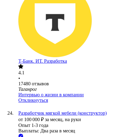
Т-Банк. ИТ. Разработка
4.1
•
17480
отзывов
Таганрог
Интервью о жизни в компании
Откликнуться
Разработчик мягкой мебели (конструктор)
от
100 000
₽
за месяц,
на руки
Опыт 1-3 года
Выплаты: Два раза в месяц