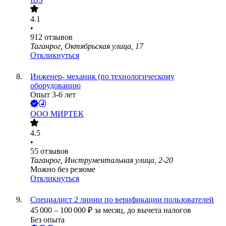
4.1
•
912
отзывов
Таганрог, Октябрьская улица, 17
Откликнуться
Инженер- механик (по технологическому
оборудованию
Опыт 3-6 лет
ООО
МИРТЕК
4.5
•
55
отзывов
Таганрог, Инструментальная улица, 2-20
Можно без резюме
Откликнуться
Специалист 2 линии по верификации пользователей
45 000
–
100 000
₽
за месяц,
до вычета налогов
Без опыта