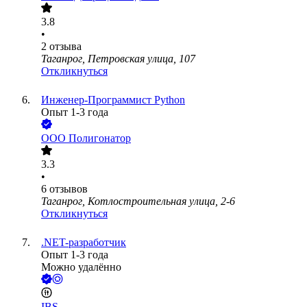
3.8
•
2
отзыва
Таганрог, Петровская улица, 107
Откликнуться
Инженер-Программист Python
Опыт 1-3 года
ООО
Полигонатор
3.3
•
6
отзывов
Таганрог, Котлостроительная улица, 2-6
Откликнуться
.NET-разработчик
Опыт 1-3 года
Можно удалённо
IBS