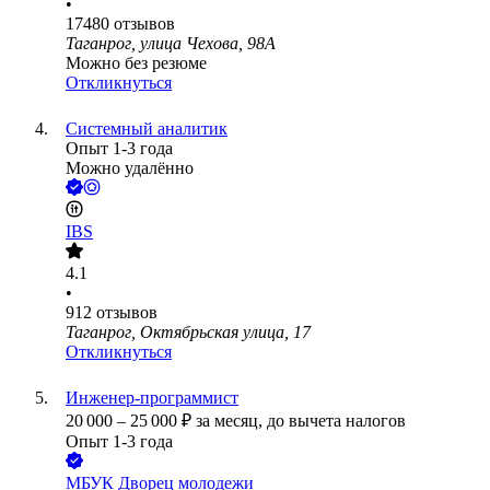
•
17480
отзывов
Таганрог, улица Чехова, 98А
Можно без резюме
Откликнуться
Системный аналитик
Опыт 1-3 года
Можно удалённо
IBS
4.1
•
912
отзывов
Таганрог, Октябрьская улица, 17
Откликнуться
Инженер-программист
20 000
–
25 000
₽
за месяц,
до вычета налогов
Опыт 1-3 года
МБУК Дворец молодежи