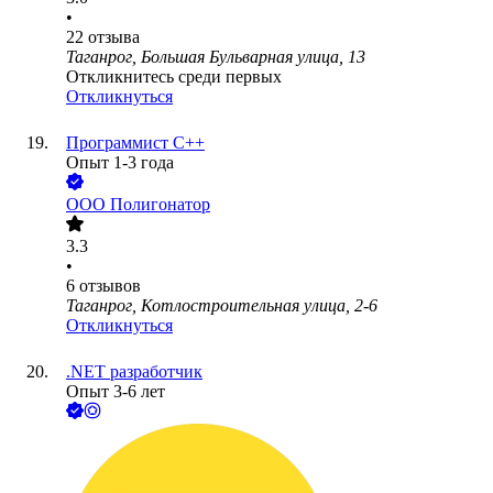
•
22
отзыва
Таганрог, Большая Бульварная улица, 13
Откликнитесь среди первых
Откликнуться
Программист C++
Опыт 1-3 года
ООО
Полигонатор
3.3
•
6
отзывов
Таганрог, Котлостроительная улица, 2-6
Откликнуться
.NET разработчик
Опыт 3-6 лет