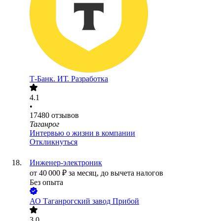
Т-Банк. ИТ. Разработка
4.1
•
17480
отзывов
Таганрог
Интервью о жизни в компании
Откликнуться
Инженер-электроник
от
40 000
₽
за месяц,
до вычета налогов
Без опыта
АО
Таганрогский завод Прибой
3.0