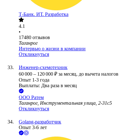
Т-Банк. ИТ. Разработка
4.1
•
17480
отзывов
Таганрог
Интервью о жизни в компании
Откликнуться
Инженер-схемотехник
60 000
–
120 000
₽
за месяц,
до вычета налогов
Опыт 1-3 года
Выплаты: Два раза в месяц
ООО
Ратем
Таганрог, Инструментальная улица, 2-31с5
Откликнуться
Golang-разработчик
Опыт 3-6 лет