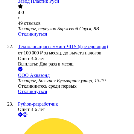
Завод Пластик Руси
4.0
•
49
отзывов
Таганрог, переулок Биржевой Спуск, 8В
Откликнуться
Технолог-программист ЧПУ (фрезеровщик)
от
100 000
₽
за месяц,
до вычета налогов
Опыт 3-6 лет
Выплаты: Два раза в месяц
ООО
Аквазонд
Таганрог, Большая Бульварная улица, 13-19
Откликнитесь среди первых
Откликнуться
Python-разработчик
Опыт 3-6 лет