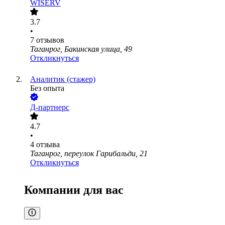
WISERV
3.7
•
7
отзывов
Таганрог, Бакинская улица, 49
Откликнуться
Аналитик (стажер)
Без опыта
Д-партнерс
4.7
•
4
отзыва
Таганрог, переулок Гарибальди, 21
Откликнуться
Компании для вас