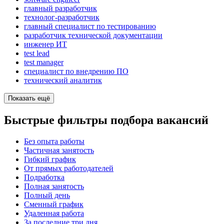
главный разработчик
технолог-разработчик
главный специалист по тестированию
разработчик технической документации
инженер ИТ
test lead
test manager
специалист по внедрению ПО
технический аналитик
Показать ещё
Быстрые фильтры подбора вакансий
Без опыта работы
Частичная занятость
Гибкий график
От прямых работодателей
Подработка
Полная занятость
Полный день
Сменный график
Удаленная работа
За последние три дня