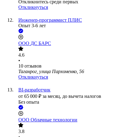
Откликнитесь среди первых
Откликнуться
Инженер-программист ПЛИС
Опыт 3-6 лет
ООО
ДС БАРС
4.6
•
10
отзывов
Таганрог, улица Пархоменко, 56
Откликнуться
BI-разработчик
от
65 000
₽
за месяц,
до вычета налогов
Без опыта
ООО
Облачные технологии
3.8
•