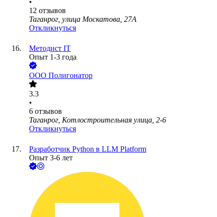
•
12
отзывов
Таганрог, улица Москатова, 27А
Откликнуться
Методист IT
Опыт 1-3 года
ООО
Полигонатор
3.3
•
6
отзывов
Таганрог, Котлостроительная улица, 2-6
Откликнуться
Разработчик Python в LLM Platform
Опыт 3-6 лет