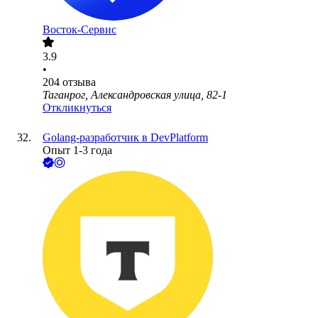
Восток-Сервис
3.9
•
204
отзыва
Таганрог, Александровская улица, 82-1
Откликнуться
Golang-разработчик в DevPlatform
Опыт 1-3 года