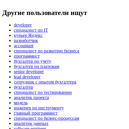
Другие пользователи ищут
developer
специалист по IT
курьер Яндекс
разработчик
accountant
специалист по развитию бизнеса
программист
бухгалтер по учету
бухгалтер по платежам
senior developer
lead developer
сотрудник с опытом бухгалтера
бухгалтер
специалист по тестированию
аналитик проекта
модель
инженер по инструменту
главный программист
специалист по бизнес-процессам
аналитик данных
software engineer