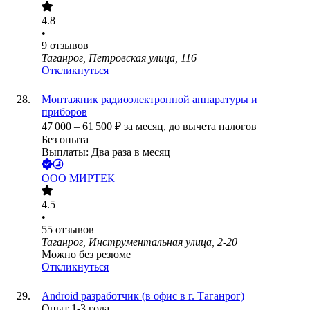
4.8
•
9
отзывов
Таганрог, Петровская улица, 116
Откликнуться
Монтажник радиоэлектронной аппаратуры и
приборов
47 000
–
61 500
₽
за месяц,
до вычета налогов
Без опыта
Выплаты: Два раза в месяц
ООО
МИРТЕК
4.5
•
55
отзывов
Таганрог, Инструментальная улица, 2-20
Можно без резюме
Откликнуться
Android разработчик (в офис в г. Таганрог)
Опыт 1-3 года