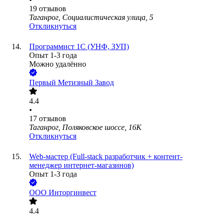
19
отзывов
Таганрог, Социалистическая улица, 5
Откликнуться
Программист 1С (УНФ, ЗУП)
Опыт 1-3 года
Можно удалённо
Первый Метизный Завод
4.4
•
17
отзывов
Таганрог, Поляковское шоссе, 16К
Откликнуться
Web-мастер (Full-stack разработчик + контент-
менеджер интернет-магазинов)
Опыт 1-3 года
ООО
Инторгинвест
4.4