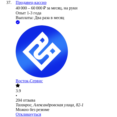
Продавец-кассир
40 000
–
60 000
₽
за месяц,
на руки
Опыт 1-3 года
Выплаты: Два раза в месяц
Восток-Сервис
3.9
•
204
отзыва
Таганрог, Александровская улица, 82-1
Можно без резюме
Откликнуться