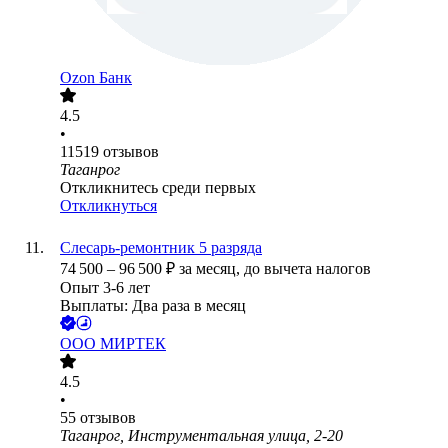
Ozon Банк
4.5
•
11519
отзывов
Таганрог
Откликнитесь среди первых
Откликнуться
Слесарь-ремонтник 5 разряда
74 500
–
96 500
₽
за месяц,
до вычета налогов
Опыт 3-6 лет
Выплаты: Два раза в месяц
ООО
МИРТЕК
4.5
•
55
отзывов
Таганрог, Инструментальная улица, 2-20