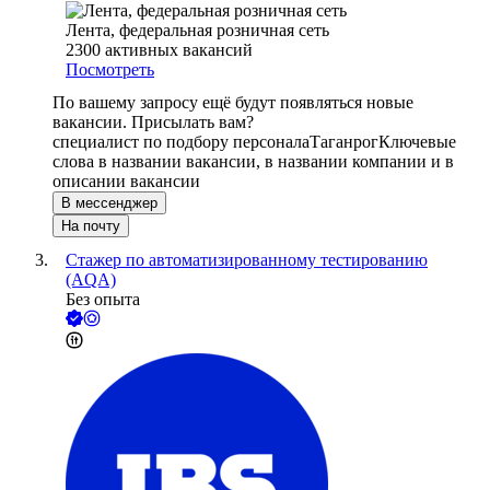
Лента, федеральная розничная сеть
2300
активных вакансий
Посмотреть
По вашему запросу ещё будут появляться новые
вакансии. Присылать вам?
специалист по подбору персонала
Таганрог
Ключевые
слова в названии вакансии, в названии компании и в
описании вакансии
В мессенджер
На почту
Стажер по автоматизированному тестированию
(AQA)
Без опыта