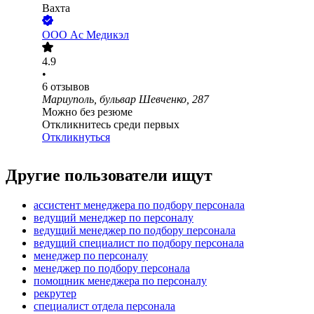
Вахта
ООО
Ас Медикэл
4.9
•
6
отзывов
Мариуполь, бульвар Шевченко, 287
Можно без резюме
Откликнитесь среди первых
Откликнуться
Другие пользователи ищут
ассистент менеджера по подбору персонала
ведущий менеджер по персоналу
ведущий менеджер по подбору персонала
ведущий специалист по подбору персонала
менеджер по персоналу
менеджер по подбору персонала
помощник менеджера по персоналу
рекрутер
специалист отдела персонала