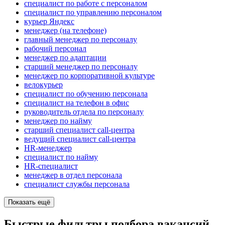
специалист по работе с персоналом
специалист по управлению персоналом
курьер Яндекс
менеджер (на телефоне)
главный менеджер по персоналу
рабочий персонал
менеджер по адаптации
старший менеджер по персоналу
менеджер по корпоративной культуре
велокурьер
специалист по обучению персонала
специалист на телефон в офис
руководитель отдела по персоналу
менеджер по найму
старший специалист call-центра
ведущий специалист call-центра
HR-менеджер
специалист по найму
HR-специалист
менеджер в отдел персонала
специалист службы персонала
Показать ещё
Быстрые фильтры подбора вакансий