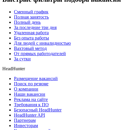
Сменный график
Полная занятость
Полный день
За последние три дня
Удаленная работа
Без опыта работы
Для людей с инвалидностью
Вахтовый метод
От прямых работодателей
За сутки
HeadHunter
Размещение вакансий
Поиск по резюме
О компании
Наши вакансии
Реклама на сайте
Требования к ПО
Безопасный HeadHunter
HeadHunter API
Партнерам
Инвесторам