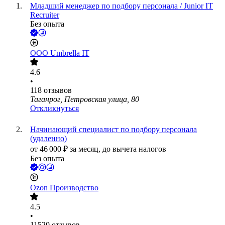
Младший менеджер по подбору персонала / Junior IT
Recruiter
Без опыта
ООО
Umbrella IT
4.6
•
118
отзывов
Таганрог, Петровская улица, 80
Откликнуться
Начинающий специалист по подбору персонала
(удаленно)
от
46 000
₽
за месяц,
до вычета налогов
Без опыта
Ozon Производство
4.5
•
11520
отзывов