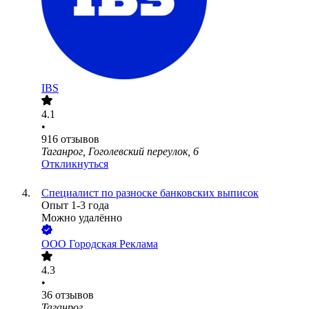
IBS
4.1
•
916
отзывов
Таганрог, Гоголевский переулок, 6
Откликнуться
Специалист по разноске банковских выписок
Опыт 1-3 года
Можно удалённо
ООО
Городская Реклама
4.3
•
36
отзывов
Таганрог