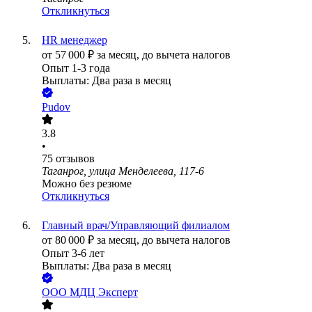
Откликнуться
HR менеджер
от
57 000
₽
за месяц,
до вычета налогов
Опыт 1-3 года
Выплаты: Два раза в месяц
Pudov
3.8
•
75
отзывов
Таганрог, улица Менделеева, 117-6
Можно без резюме
Откликнуться
Главный врач/Управляющий филиалом
от
80 000
₽
за месяц,
до вычета налогов
Опыт 3-6 лет
Выплаты: Два раза в месяц
ООО
МДЦ Эксперт