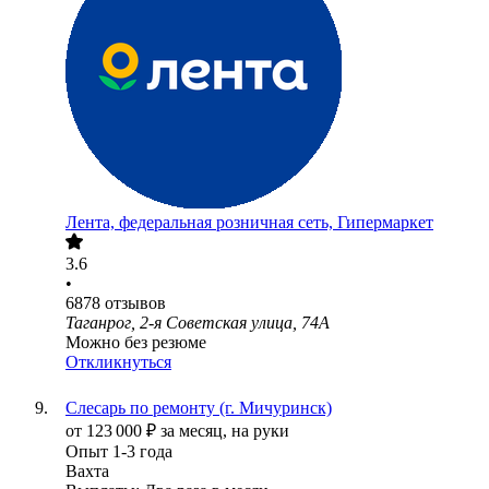
Лента, федеральная розничная сеть, Гипермаркет
3.6
•
6878
отзывов
Таганрог, 2-я Советская улица, 74А
Можно без резюме
Откликнуться
Слесарь по ремонту (г. Мичуринск)
от
123 000
₽
за месяц,
на руки
Опыт 1-3 года
Вахта