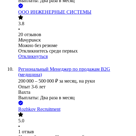
Выплаты: Два раза в месяц
ООО
ИНЖЕНЕРНЫЕ СИСТЕМЫ
3.8
•
20
отзывов
Мичуринск
Можно без резюме
Откликнитесь среди первых
Откликнуться
Региональный Менеджер по продажам B2G
(медицина)
200 000
–
500 000
₽
за месяц,
на руки
Опыт 3-6 лет
Вахта
Выплаты: Два раза в месяц
Rozhkov Recruitment
5.0
•
1
отзыв