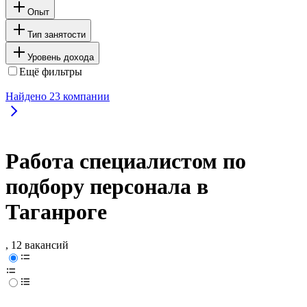
Опыт
Тип занятости
Уровень дохода
Ещё фильтры
Найдено
23
компании
Работа специалистом по
подбору персонала в
Таганроге
, 12 вакансий