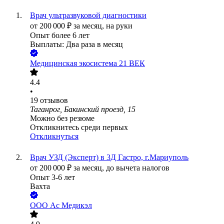
Врач ультразвуковой диагностики
от
200 000
₽
за месяц,
на руки
Опыт более 6 лет
Выплаты: Два раза в месяц
Медицинская экосистема 21 ВЕК
4.4
•
19
отзывов
Таганрог, Бакинский проезд, 15
Можно без резюме
Откликнитесь среди первых
Откликнуться
Врач УЗД (Эксперт) в 3Д Гастро, г.Мариуполь
от
200 000
₽
за месяц,
до вычета налогов
Опыт 3-6 лет
Вахта
ООО
Ас Медикэл