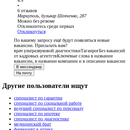
4.9
•
6
отзывов
Мариуполь, бульвар Шевченко, 287
Можно без резюме
Откликнитесь среди первых
Откликнуться
По вашему запросу ещё будут появляться новые
вакансии. Присылать вам?
врач ультразвуковой диагностики
Таганрог
Без вакансий
от кадровых агентств
Ключевые слова в названии
вакансии, в названии компании и в описании вакансии
В мессенджер
На почту
Другие пользователи ищут
специалист по гарантии
специалист по социальной работе
ведущий специалист по персоналу
специалист по ипотеке
специалист по диагностике
медицинский брат
фармацевт в аптеку