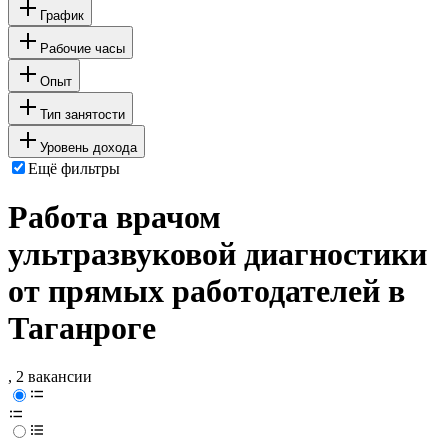
График
Рабочие часы
Опыт
Тип занятости
Уровень дохода
Ещё фильтры
Работа врачом
ультразвуковой диагностики
от прямых работодателей в
Таганроге
, 2 вакансии