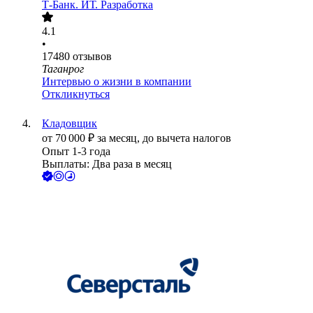
Т-Банк. ИТ. Разработка
4.1
•
17480
отзывов
Таганрог
Интервью о жизни в компании
Откликнуться
Кладовщик
от
70 000
₽
за месяц,
до вычета налогов
Опыт 1-3 года
Выплаты: Два раза в месяц