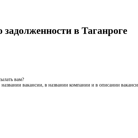
 задолженности в Таганроге
сылать вам?
 названии вакансии, в названии компании и в описании ваканс