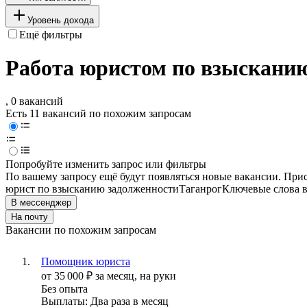
Уровень дохода
Ещё фильтры
Работа юристом по взысканию
, 0 вакансий
Есть 11 вакансий по похожим запросам
Попробуйте изменить запрос или фильтры
По вашему запросу ещё будут появляться новые вакансии. При
юрист по взысканию задолженности
Таганрог
Ключевые слова в
В мессенджер
На почту
Вакансии по похожим запросам
Помощник юриста
от
35 000
₽
за месяц,
на руки
Без опыта
Выплаты: Два раза в месяц