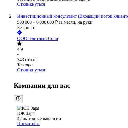
Откликнуться
Инвестиционный консультант (Входящий поток клиент
500 000
–
6 000 000
₽
за месяц,
на руки
Без опыта
ООО
Элитный Сочи
4.9
•
343
отзыва
Таганрог
Откликнуться
Компании для вас
ЮК Заря
42
активные вакансии
Посмотреть