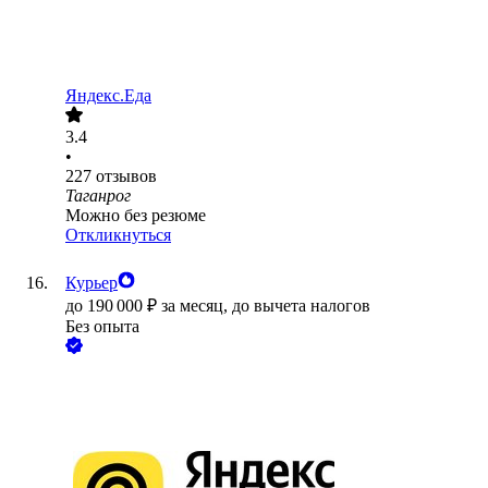
Яндекс.Еда
3.4
•
227
отзывов
Таганрог
Можно без резюме
Откликнуться
Курьер
до
190 000
₽
за месяц,
до вычета налогов
Без опыта