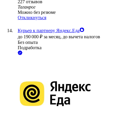
227
отзывов
Таганрог
Можно без резюме
Откликнуться
Курьер к партнеру Яндекс.Еда
до
190 000
₽
за месяц,
до вычета налогов
Без опыта
Подработка