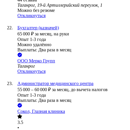
Таганрог, 19-й Артиллерийский переулок, 1
Можно без резюме
Откликнуться
Бухгалтер (казначей)
65 000
₽
за месяц,
на руки
Опыт 1-3 года
Можно удалённо
Выплаты: Два раза в месяц
ООО
Мерко Групп
Таганрог
Откликнуться
Администратор медицинского центра
55 000
–
60 000
₽
за месяц,
до вычета налогов
Опыт 1-3 года
Выплаты: Два раза в месяц
Сокол, Глазная клиника
3.5
•