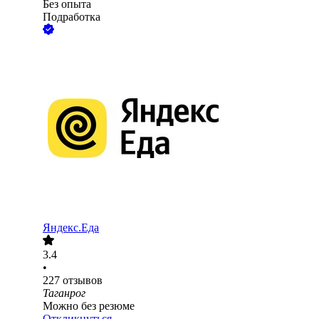
Без опыта
Подработка
Яндекс.Еда
3.4
•
227
отзывов
Таганрог
Можно без резюме
Откликнуться