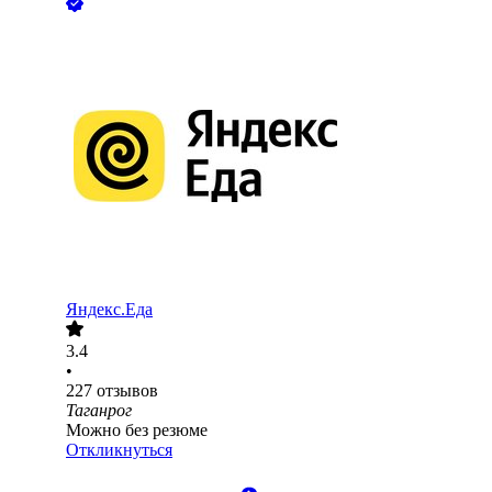
Яндекс.Еда
3.4
•
227
отзывов
Таганрог
Можно без резюме
Откликнуться