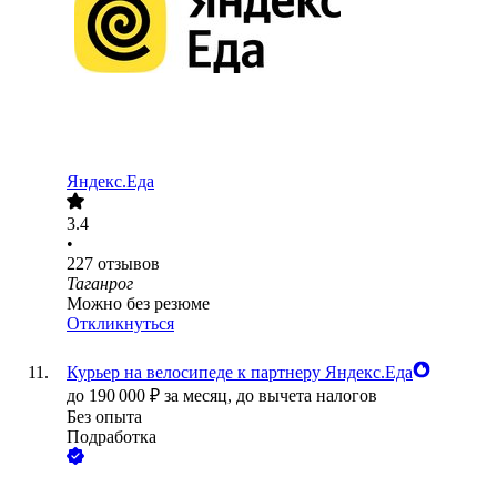
Яндекс.Еда
3.4
•
227
отзывов
Таганрог
Можно без резюме
Откликнуться
Курьер на велосипеде к партнеру Яндекс.Еда
до
190 000
₽
за месяц,
до вычета налогов
Без опыта
Подработка