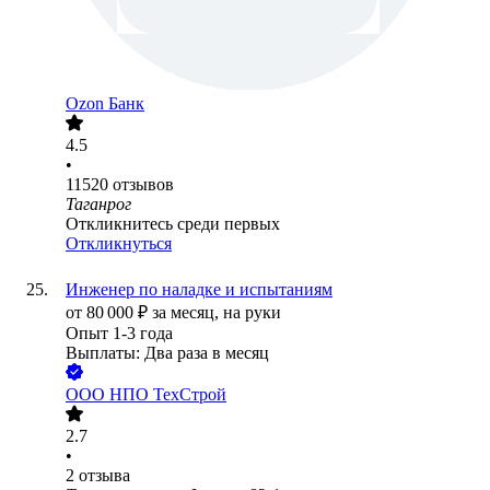
Ozon Банк
4.5
•
11520
отзывов
Таганрог
Откликнитесь среди первых
Откликнуться
Инженер по наладке и испытаниям
от
80 000
₽
за месяц,
на руки
Опыт 1-3 года
Выплаты: Два раза в месяц
ООО
НПО ТехСтрой
2.7
•
2
отзыва