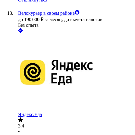
Велокурьер в своем районе
до
190 000
₽
за месяц,
до вычета налогов
Без опыта
Яндекс.Еда
3.4
•