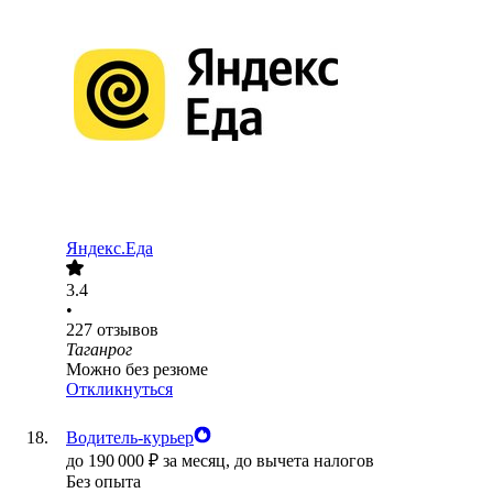
Яндекс.Еда
3.4
•
227
отзывов
Таганрог
Можно без резюме
Откликнуться
Водитель-курьер
до
190 000
₽
за месяц,
до вычета налогов
Без опыта