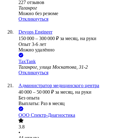
227
отзывов
Таганрог
Можно без резюме
Откликнуться
Devops Engineer
150 000
–
300 000
₽
за месяц,
на руки
Опыт 3-6 лет
Можно удалённо
TaxTank
Таганрог, улица Москатова, 31-2
Откликнуться
Администратор медицинского центра
40 000
–
50 000
₽
за месяц,
на руки
Без опыта
Выплаты: Раз в месяц
ООО
Спектр-Диагностика
3.8
•
44
отзыва