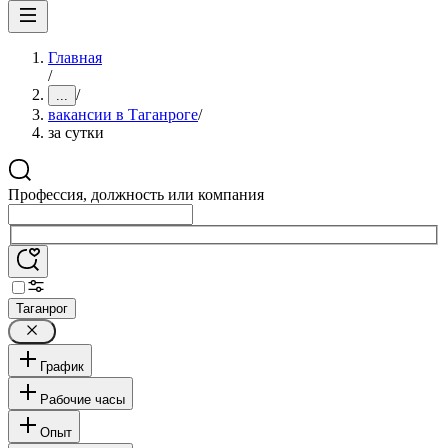
Главная
/
/
...
вакансии в Таганроге
/
за сутки
Профессия, должность или компания
Таганрог
График
Рабочие часы
Опыт