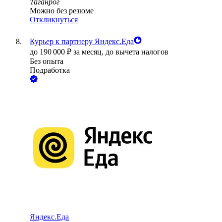
Таганрог
Можно без резюме
Откликнуться
Курьер к партнеру Яндекс.Еда
до
190 000
₽
за месяц,
до вычета налогов
Без опыта
Подработка
Яндекс.Еда