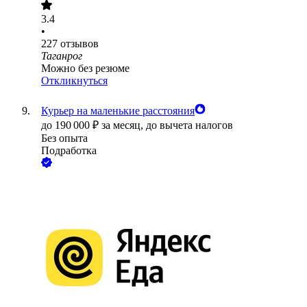
3.4
•
227
отзывов
Таганрог
Можно без резюме
Откликнуться
Курьер на маленькие расстояния
до
190 000
₽
за месяц,
до вычета налогов
Без опыта
Подработка