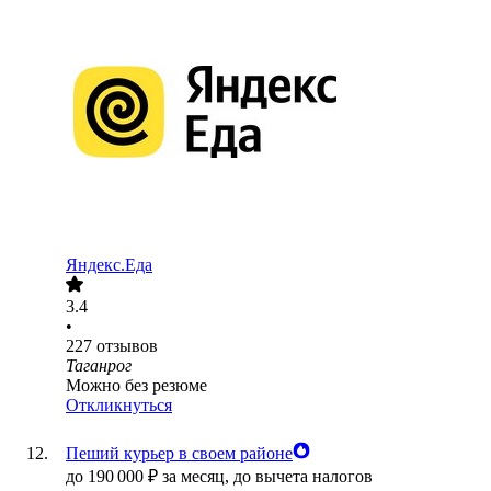
Яндекс.Еда
3.4
•
227
отзывов
Таганрог
Можно без резюме
Откликнуться
Пеший курьер в своем районе
до
190 000
₽
за месяц,
до вычета налогов