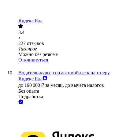
Яндекс.Еда
3.4
•
227
отзывов
Таганрог
Можно без резюме
Откликнуться
Водитель-курьер на автомобиле к партнеру
Яндекс.Еда
до
190 000
₽
за месяц,
до вычета налогов
Без опыта
Подработка