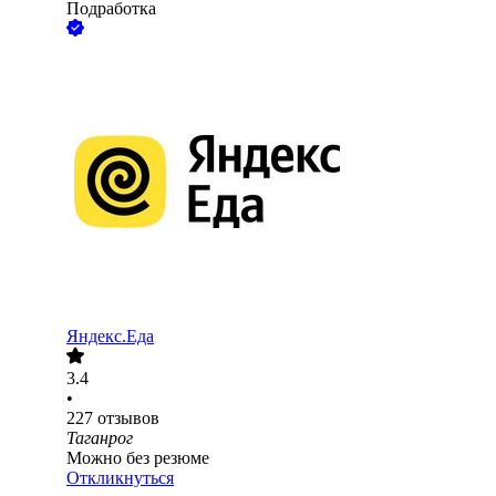
Подработка
Яндекс.Еда
3.4
•
227
отзывов
Таганрог
Можно без резюме
Откликнуться