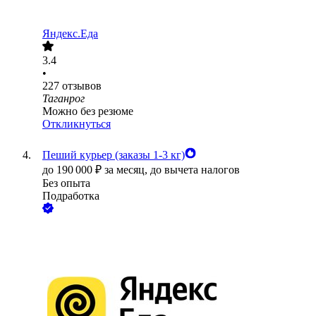
Яндекс.Еда
3.4
•
227
отзывов
Таганрог
Можно без резюме
Откликнуться
Пеший курьер (заказы 1-3 кг)
до
190 000
₽
за месяц,
до вычета налогов
Без опыта
Подработка