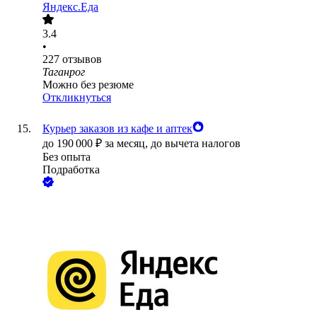
Яндекс.Еда
3.4
•
227
отзывов
Таганрог
Можно без резюме
Откликнуться
Курьер заказов из кафе и аптек
до
190 000
₽
за месяц,
до вычета налогов
Без опыта
Подработка