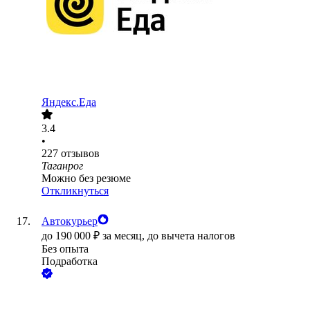
Яндекс.Еда
3.4
•
227
отзывов
Таганрог
Можно без резюме
Откликнуться
Автокурьер
до
190 000
₽
за месяц,
до вычета налогов
Без опыта
Подработка