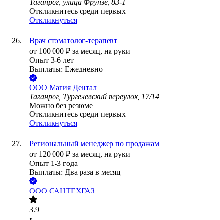
Таганрог, улица Фрунзе, 83-1
Откликнитесь среди первых
Откликнуться
Врач стоматолог-терапевт
от
100 000
₽
за месяц,
на руки
Опыт 3-6 лет
Выплаты: Ежедневно
ООО
Магия Дентал
Таганрог, Тургеневский переулок, 17/14
Можно без резюме
Откликнитесь среди первых
Откликнуться
Региональный менеджер по продажам
от
120 000
₽
за месяц,
на руки
Опыт 1-3 года
Выплаты: Два раза в месяц
ООО
САНТЕХГАЗ
3.9
•