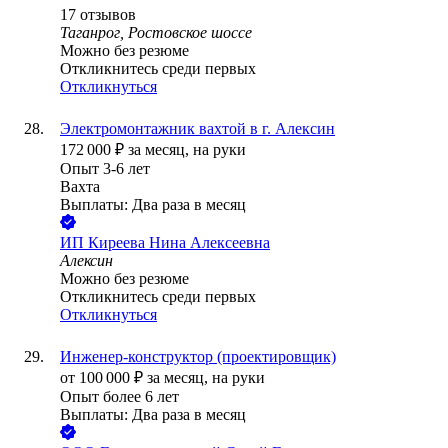
17
отзывов
Таганрог, Ростовское шоссе
Можно без резюме
Откликнитесь среди первых
Откликнуться
Электромонтажник вахтой в г. Алексин
172 000
₽
за месяц,
на руки
Опыт 3-6 лет
Вахта
Выплаты: Два раза в месяц
ИП
Киреева Нина Алексеевна
Алексин
Можно без резюме
Откликнитесь среди первых
Откликнуться
Инженер-конструктор (проектировщик)
от
100 000
₽
за месяц,
на руки
Опыт более 6 лет
Выплаты: Два раза в месяц