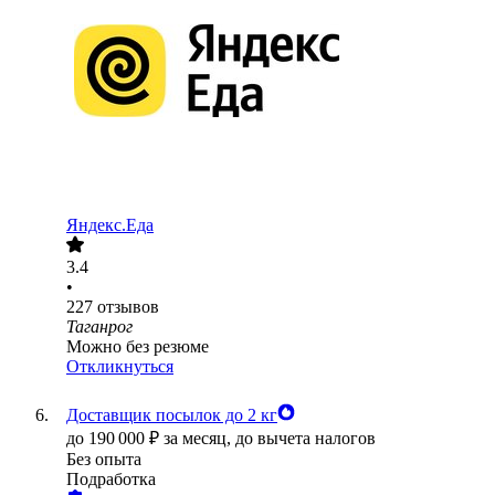
Яндекс.Еда
3.4
•
227
отзывов
Таганрог
Можно без резюме
Откликнуться
Доставщик посылок до 2 кг
до
190 000
₽
за месяц,
до вычета налогов
Без опыта
Подработка