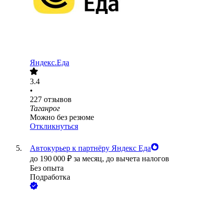
Яндекс.Еда
3.4
•
227
отзывов
Таганрог
Можно без резюме
Откликнуться
Автокурьер к партнёру Яндекс Еда
до
190 000
₽
за месяц,
до вычета налогов
Без опыта
Подработка