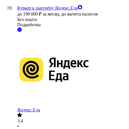
Курьер к партнёру Яндекс.Еда
до
190 000
₽
за месяц,
до вычета налогов
Без опыта
Подработка
Яндекс.Еда
3.4
•