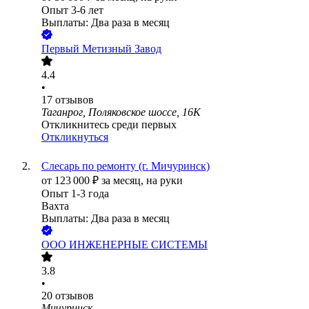
Опыт 3-6 лет
Выплаты: Два раза в месяц
Первый Метизный Завод
4.4
•
17
отзывов
Таганрог, Поляковское шоссе, 16К
Откликнитесь среди первых
Откликнуться
Слесарь по ремонту (г. Мичуринск)
от
123 000
₽
за месяц,
на руки
Опыт 1-3 года
Вахта
Выплаты: Два раза в месяц
ООО
ИНЖЕНЕРНЫЕ СИСТЕМЫ
3.8
•
20
отзывов
Мичуринск