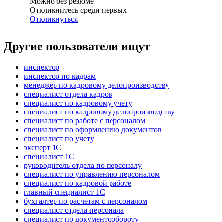
Можно без резюме
Откликнитесь среди первых
Откликнуться
Другие пользователи ищут
инспектор
инспектор по кадрам
менеджер по кадровому делопроизводству
специалист отдела кадров
специалист по кадровому учету
специалист по кадровому делопроизводству
специалист по работе с персоналом
специалист по оформлению документов
специалист по учету
эксперт 1С
специалист 1С
руководитель отдела по персоналу
специалист по управлению персоналом
специалист по кадровой работе
главный специалист 1С
бухгалтер по расчетам с персоналом
специалист отдела персонала
специалист по документообороту