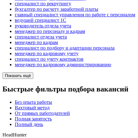
специалист по рекрутингу
бухгалтер по расчету заработной платы
главный специалист управления по работе с персоналом
ведущий специалист 1С
руководитель отдела учета
менеджер по персоналу и кадрам
специалист отдела учета
менеджер по кадрам
специалист по подбору и адаптации персонала
менеджер по кадровому учету
специалист по учету контрактов
менеджер по кадровому администрированию
Показать ещё
Быстрые фильтры подбора вакансий
Без опыта работы
Вахтовый метод
От прямых работодателей
Полная занятость
Полный день
HeadHunter