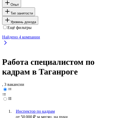
Опыт
Тип занятости
Уровень дохода
Ещё фильтры
Найдено
4
компании
Работа специалистом по
кадрам в Таганроге
, 3 вакансии
Инспектор по кадрам
от
50 000
₽
за месяц,
на руки