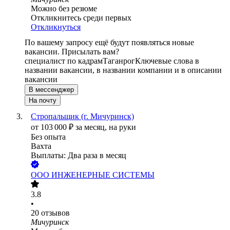
Можно без резюме
Откликнитесь среди первых
Откликнуться
По вашему запросу ещё будут появляться новые
вакансии. Присылать вам?
специалист по кадрам
Таганрог
Ключевые слова в
названии вакансии, в названии компании и в описании
вакансии
В мессенджер
На почту
Стропальщик (г. Мичуринск)
от
103 000
₽
за месяц,
на руки
Без опыта
Вахта
Выплаты: Два раза в месяц
ООО
ИНЖЕНЕРНЫЕ СИСТЕМЫ
3.8
•
20
отзывов
Мичуринск