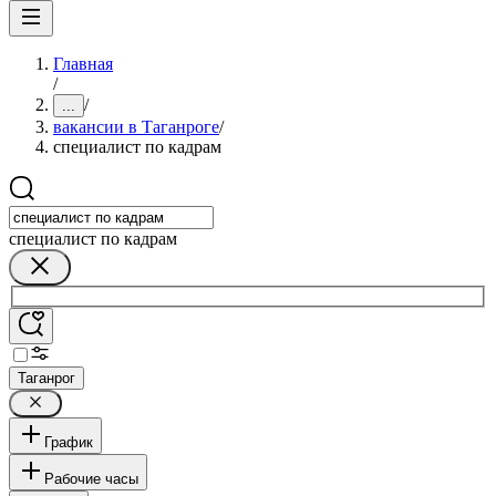
Главная
/
/
...
вакансии в Таганроге
/
специалист по кадрам
специалист по кадрам
Таганрог
График
Рабочие часы