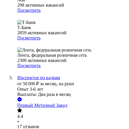
298
активных вакансий
Посмотреть
Т-Банк
2859
активных вакансий
Посмотреть
Лента, федеральная розничная сеть
2300
активных вакансий
Посмотреть
Инспектор по кадрам
от
50 000
₽
за месяц,
на руки
Опыт 3-6 лет
Выплаты: Два раза в месяц
Первый Метизный Завод
4.4
•
17
отзывов