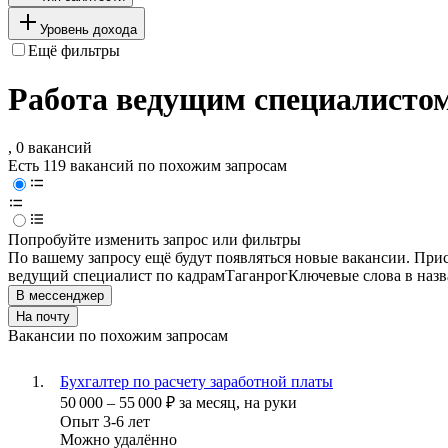
Уровень дохода
Ещё фильтры
Работа ведущим специалистом
, 0 вакансий
Есть 119 вакансий по похожим запросам
Попробуйте изменить запрос или фильтры
По вашему запросу ещё будут появляться новые вакансии. При
ведущий специалист по кадрам
Таганрог
Ключевые слова в назв
В мессенджер
На почту
Вакансии по похожим запросам
Бухгалтер по расчету заработной платы
50 000
–
55 000
₽
за месяц,
на руки
Опыт 3-6 лет
Можно удалённо