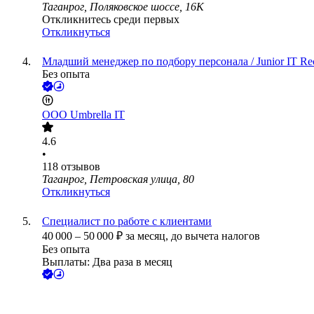
Таганрог, Поляковское шоссе, 16К
Откликнитесь среди первых
Откликнуться
Младший менеджер по подбору персонала / Junior IT Rec
Без опыта
ООО
Umbrella IT
4.6
•
118
отзывов
Таганрог, Петровская улица, 80
Откликнуться
Специалист по работе с клиентами
40 000
–
50 000
₽
за месяц,
до вычета налогов
Без опыта
Выплаты: Два раза в месяц