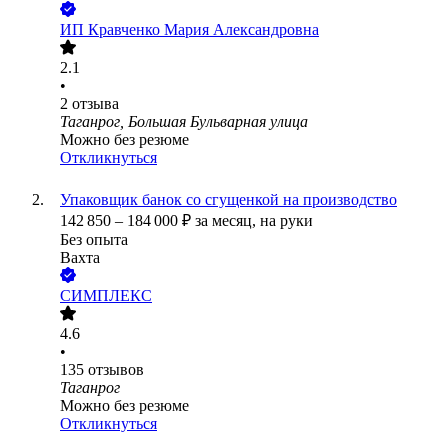
ИП
Кравченко Мария Александровна
2.1
•
2
отзыва
Таганрог, Большая Бульварная улица
Можно без резюме
Откликнуться
Упаковщик банок со сгущенкой на производство
142 850
–
184 000
₽
за месяц,
на руки
Без опыта
Вахта
СИМПЛЕКС
4.6
•
135
отзывов
Таганрог
Можно без резюме
Откликнуться