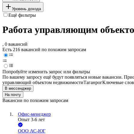
Уровень дохода
Ещё фильтры
Работа управляющим объекто
, 0 вакансий
Есть 216 вакансий по похожим запросам
Попробуйте изменить запрос или фильтры
По вашему запросу ещё будут появляться новые вакансии. При
управляющий объектом недвижимости
Таганрог
Ключевые слова
В мессенджер
На почту
Вакансии по похожим запросам
Офис-менеджер
Опыт 3-6 лет
ООО
АС-ЮГ