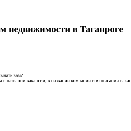
м недвижимости в Таганроге
сылать вам?
 в названии вакансии, в названии компании и в описании вака