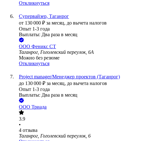
Откликнуться
Супервайзер, Таганрог
от
130 000
₽
за месяц,
до вычета налогов
Опыт 1-3 года
Выплаты: Два раза в месяц
ООО
Феникс СТ
Таганрог, Гоголевский переулок, 6А
Можно без резюме
Откликнуться
Project manager/Менеджер проектов (Таганрог)
до
130 000
₽
за месяц,
до вычета налогов
Опыт 1-3 года
Выплаты: Два раза в месяц
ООО
Триада
3.9
•
4
отзыва
Таганрог, Гоголевский переулок, 6