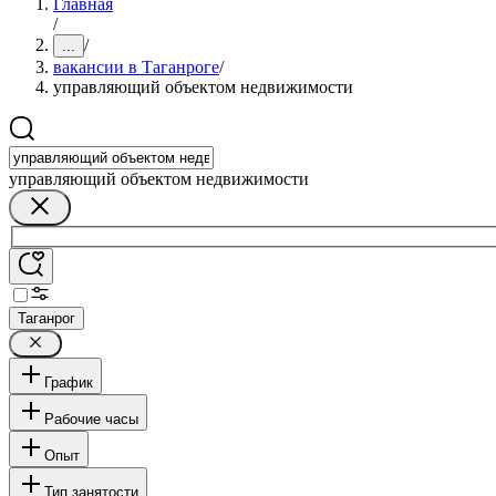
Главная
/
/
...
вакансии в Таганроге
/
управляющий объектом недвижимости
управляющий объектом недвижимости
Таганрог
График
Рабочие часы
Опыт
Тип занятости