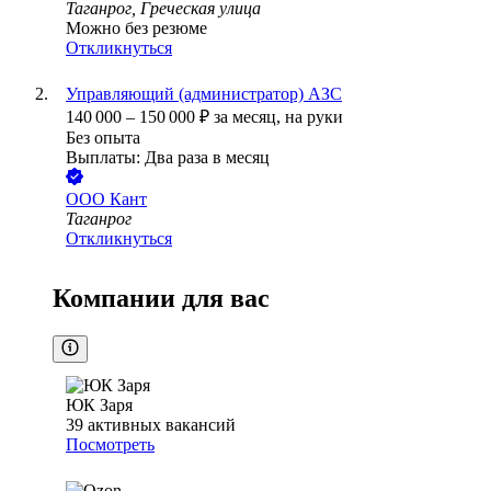
Таганрог, Греческая улица
Можно без резюме
Откликнуться
Управляющий (администратор) АЗС
140 000
–
150 000
₽
за месяц,
на руки
Без опыта
Выплаты: Два раза в месяц
ООО
Кант
Таганрог
Откликнуться
Компании для вас
ЮК Заря
39
активных вакансий
Посмотреть