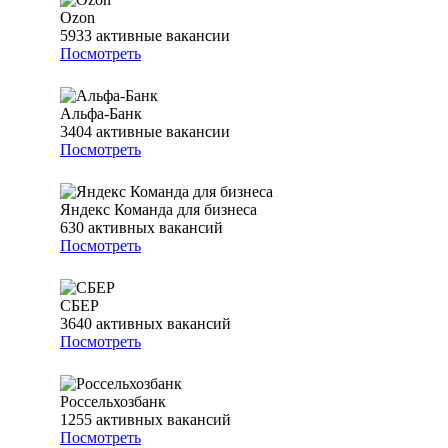
Ozon
5933
активные вакансии
Посмотреть
Альфа-Банк
3404
активные вакансии
Посмотреть
Яндекс Команда для бизнеса
630
активных вакансий
Посмотреть
СБЕР
3640
активных вакансий
Посмотреть
Россельхозбанк
1255
активных вакансий
Посмотреть